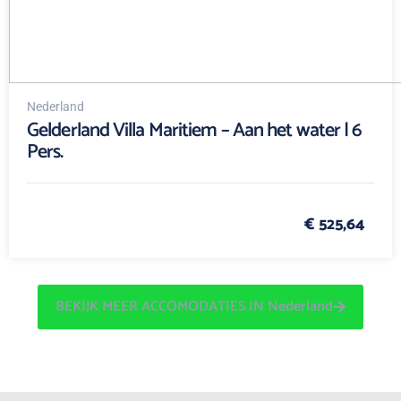
Nederland
Gelderland Villa Maritiem – Aan het water | 6
Pers.
€ 525,64
BEKIJK MEER ACCOMODATIES IN Nederland