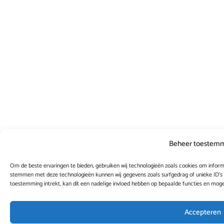
Beheer toestem
Om de beste ervaringen te bieden, gebruiken wij technologieën zoals cookies om informa
stemmen met deze technologieën kunnen wij gegevens zoals surfgedrag of unieke ID's 
toestemming intrekt, kan dit een nadelige invloed hebben op bepaalde functies en moge
Accepteren