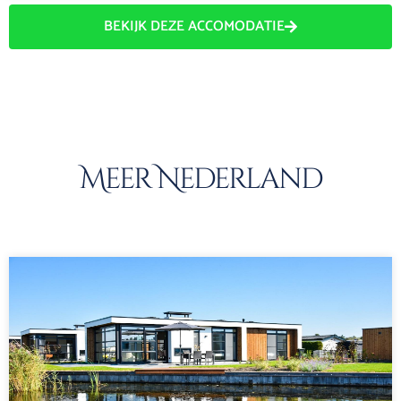
BEKIJK DEZE ACCOMODATIE
Meer Nederland