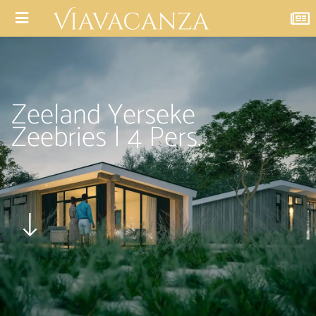
Zeeland Yerseke
Zeebries | 4 Pers.