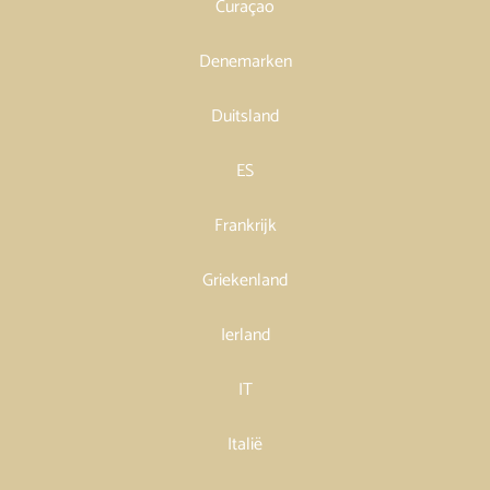
Curaçao
Denemarken
Duitsland
ES
Frankrijk
Griekenland
Ierland
IT
Italië