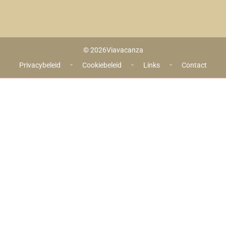
© 2026
Viavacanza
 - 
 - 
 - 
Privacybeleid
Cookiebeleid
Links
Contact