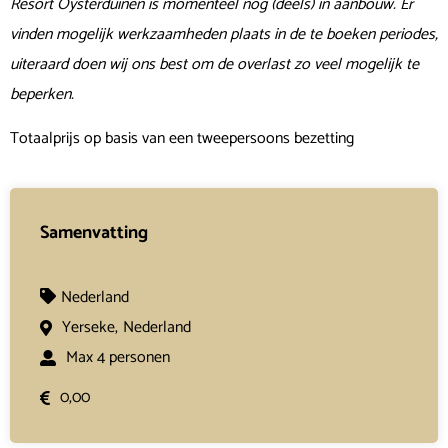
Resort Oysterduinen is momenteel nog (deels) in aanbouw. Er
vinden mogelijk werkzaamheden plaats in de te boeken periodes,
uiteraard doen wij ons best om de overlast zo veel mogelijk te
beperken.
Totaalprijs op basis van een tweepersoons bezetting
Samenvatting
Nederland
Yerseke,
Nederland
Max 4 personen
0,00