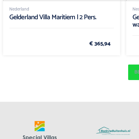
Nederland
Ned
Gelderland Villa Maritiem | 2 Pers.
Ge
wa
€ 365,94
B