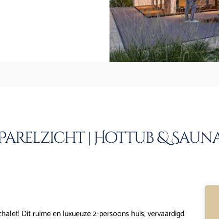
arelzicht | Hottub & Sauna |
chalet! Dit ruime en luxueuze 2-persoons huis, vervaardigd