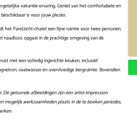
getelijke vakantie-ervaring. Geniet van het comfortabele en
 beschikbaar is voor jouw plezier.
t het Parelzicht-chalet een fijne ruimte voor twee personen.
let naadloos opgaat in de prachtige omgeving van de
gerust met een volledig ingerichte keuken, inclusief
gnetron, vaatwasser en overvloedige bergruimte. Bovendien
n. De getoonde afbeeldingen zijn een artist-impression.
den mogelijk werkzaamheden plaats in de te boeken periodes,
erken.