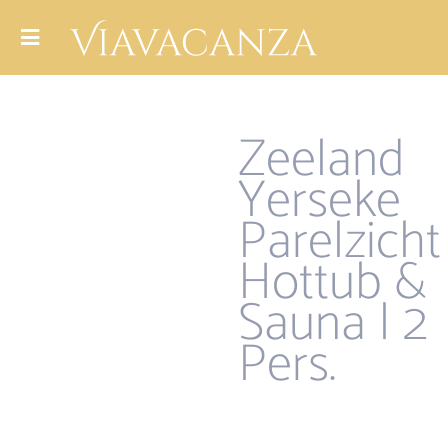
Zeeland
Yerseke
Parelzicht 
Hottub &
Sauna | 2
Pers.