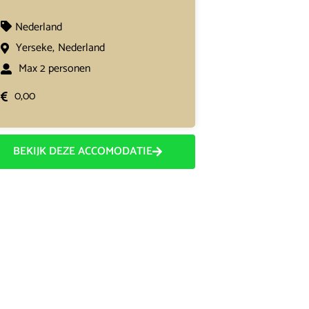
Nederland
Yerseke,
Nederland
Max 2 personen
0,00
BEKIJK DEZE ACCOMODATIE