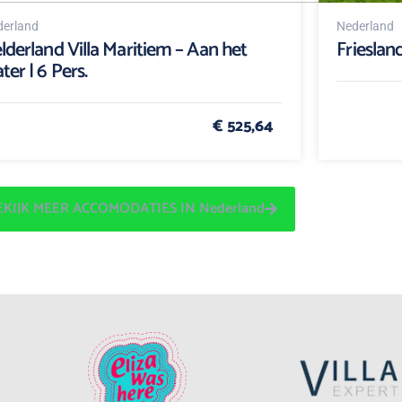
erland
Nederland
lderland Villa Maritiem – Aan het
Friesland
ter | 6 Pers.
€ 525,64
EKIJK MEER ACCOMODATIES IN Nederland