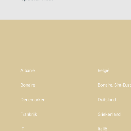
Albanië
België
Bonaire
Bonaire, Sint-Eus
Denemarken
Duitsland
Frankrijk
Griekenland
IT
Italië