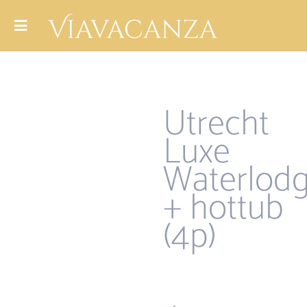
Utrecht
Luxe
Waterlod
+ hottub
(4p)