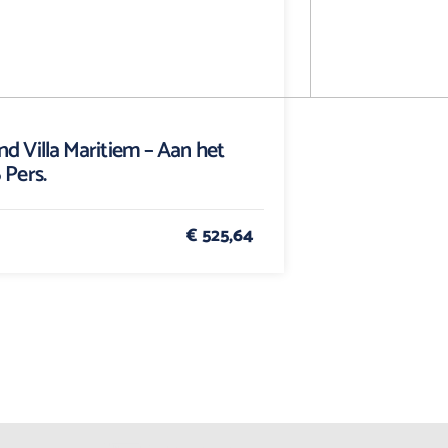
nd Villa Maritiem – Aan het
 Pers.
€ 525,64