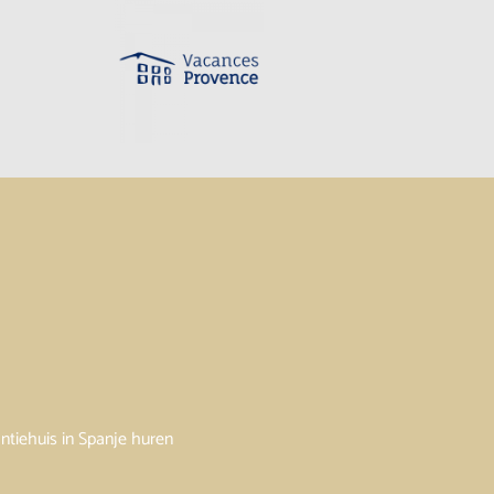
ntiehuis in Spanje huren