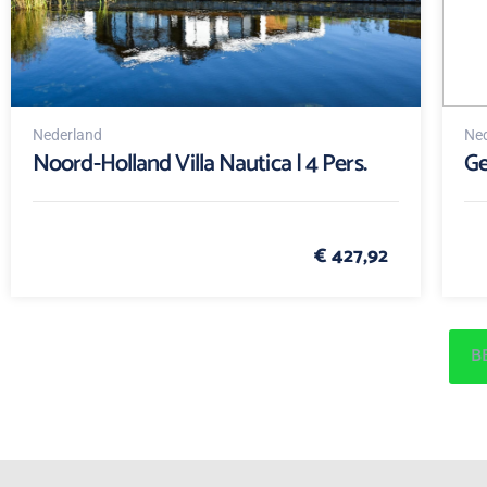
Nederland
Ned
Noord-Holland Villa Nautica | 4 Pers.
Ge
€ 427,92
B