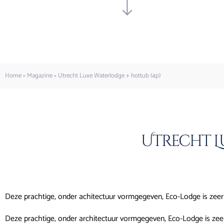
Home
»
Magazine
»
Utrecht Luxe Waterlodge + hottub (4p)
Utrecht L
Deze prachtige, onder achitectuur vormgegeven, Eco-Lodge is zeer
Deze prachtige, onder architectuur vormgegeven, Eco-Lodge is zeer