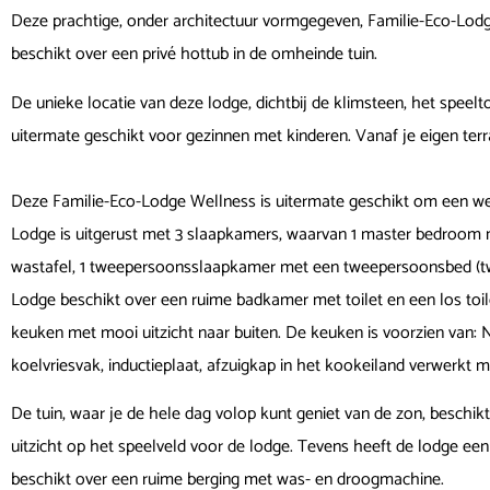
Deze prachtige, onder architectuur vormgegeven, Familie-Eco-Lodg
beschikt over een privé hottub in de omheinde tuin.
De unieke locatie van deze lodge, dichtbij de klimsteen, het spee
uitermate geschikt voor gezinnen met kinderen. Vanaf je eigen terra
Deze Familie-Eco-Lodge Wellness is uitermate geschikt om een we
Lodge is uitgerust met 3 slaapkamers, waarvan 1 master bedroom
wastafel, 1 tweepersoonsslaapkamer met een tweepersoonsbed (tw
Lodge beschikt over een ruime badkamer met toilet en een los to
keuken met mooi uitzicht naar buiten. De keuken is voorzien van:
koelvriesvak, inductieplaat, afzuigkap in het kookeiland verwerkt 
De tuin, waar je de hele dag volop kunt geniet van de zon, beschikt
uitzicht op het speelveld voor de lodge. Tevens heeft de lodge een
beschikt over een ruime berging met was- en droogmachine.