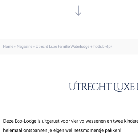
Home
»
Magazine
»
Utrecht Luxe Familie Waterlodge + hottub (6p)
Utrecht Luxe 
Deze Eco-Lodge is uitgerust voor vier volwassenen en twee kindere
helemaal ontspannen je eigen wellnessmomentje pakken!