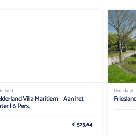
erland
Nederland
lderland Villa Maritiem – Aan het
Friesland
ter | 6 Pers.
€ 525,64