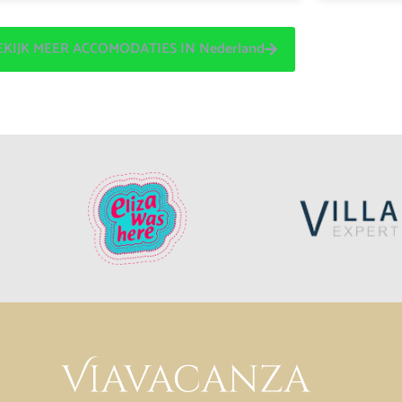
EKIJK MEER ACCOMODATIES IN Nederland