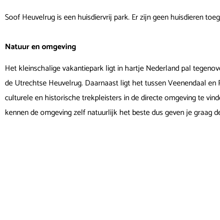
Soof Heuvelrug is een huisdiervrij park. Er zijn geen huisdieren to
Natuur en omgeving
Het kleinschalige vakantiepark ligt in hartje Nederland pal tegeno
de Utrechtse Heuvelrug. Daarnaast ligt het tussen Veenendaal en 
culturele en historische trekpleisters in de directe omgeving te vi
kennen de omgeving zelf natuurlijk het beste dus geven je graag de