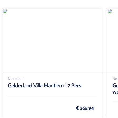
Nederland
Ned
Gelderland Villa Maritiem | 2 Pers.
Ge
wa
€ 365,94