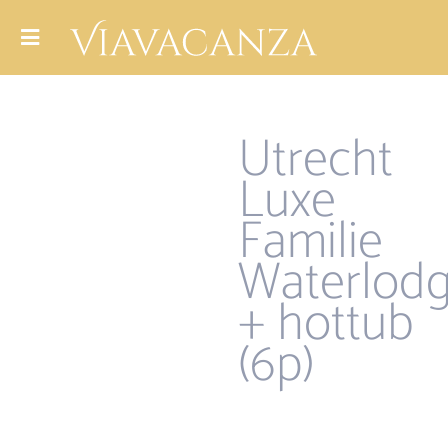
Utrecht
Luxe
Familie
Waterlod
+ hottub
(6p)