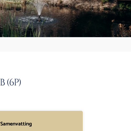
 (6p)
Samenvatting