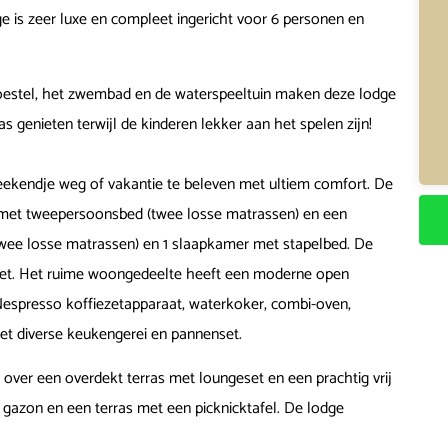
e is zeer luxe en compleet ingericht voor 6 personen en
ltoestel, het zwembad en de waterspeeltuin maken deze lodge
s genieten terwijl de kinderen lekker aan het spelen zijn!
ekendje weg of vakantie te beleven met ultiem comfort. De
 met tweepersoonsbed (twee losse matrassen) en een
ee losse matrassen) en 1 slaapkamer met stapelbed. De
ilet. Het ruime woongedeelte heeft een moderne open
 Nespresso koffiezetapparaat, waterkoker, combi-oven,
met diverse keukengerei en pannenset.
 over een overdekt terras met loungeset en een prachtig vrij
 gazon en een terras met een picknicktafel. De lodge