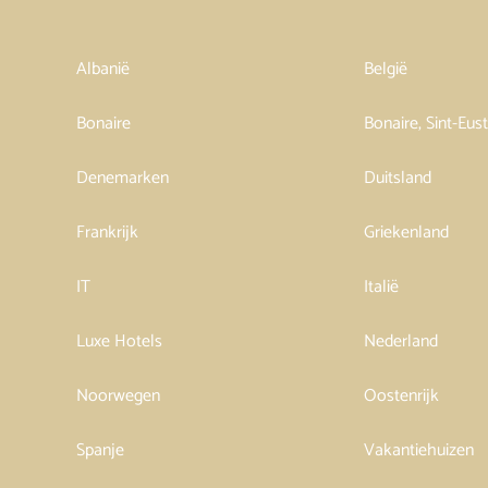
Albanië
België
Bonaire
Bonaire, Sint-Eus
Denemarken
Duitsland
Frankrijk
Griekenland
IT
Italië
Luxe Hotels
Nederland
Noorwegen
Oostenrijk
Spanje
Vakantiehuizen