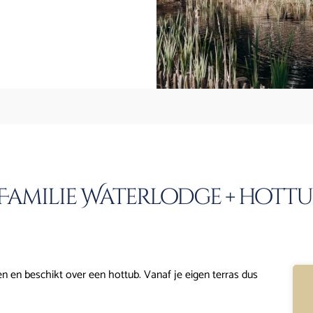
Familie Waterlodge + hottub
n en beschikt over een hottub. Vanaf je eigen terras dus