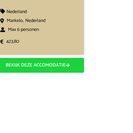
Nederland
Markelo,
Nederland
Max 6 personen
423,80
BEKIJK DEZE ACCOMODATIE