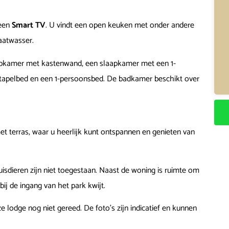
 een
Smart TV
. U vindt een open keuken met onder andere
aatwasser.
aapkamer met kastenwand, een slaapkamer met een 1-
tapelbed en een 1-persoonsbed. De badkamer beschikt over
et terras, waar u heerlijk kunt ontspannen en genieten van
sdieren zijn niet toegestaan. Naast de woning is ruimte om
bij de ingang van het park kwijt.
e lodge nog niet gereed. De foto’s zijn indicatief en kunnen