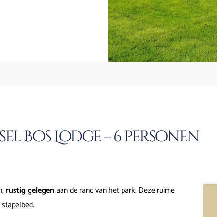
sel Bos Lodge – 6 personen
n,
rustig gelegen
aan de rand van het park. Deze ruime
 stapelbed.