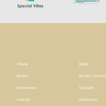
Albanië
België
Bonaire
Bonaire, Sint-Eus
Denemarken
Duitsland
Frankrijk
Griekenland