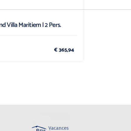
d Villa Maritiem | 2 Pers.
€ 365,94