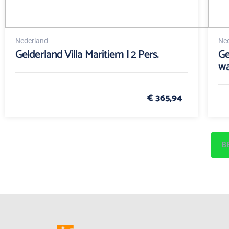
Nederland
Ned
Gelderland Villa Maritiem | 2 Pers.
Ge
wa
€ 365,94
B