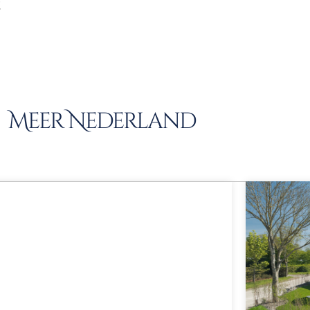
.
Meer Nederland