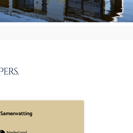
ers.
Samenvatting
Nederland