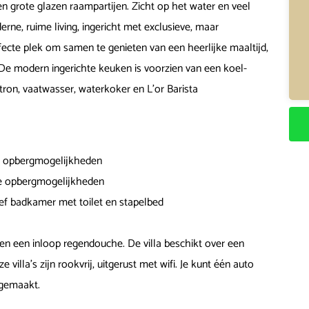
en grote glazen raampartijen. Zicht op het water en veel
erne, ruime living, ingericht met exclusieve, maar
ecte plek om samen te genieten van een heerlijke maaltijd,
 De modern ingerichte keuken is voorzien van een koel-
on, vaatwasser, waterkoker en L’or Barista
me opbergmogelijkheden
ime opbergmogelijkheden
ef badkamer met toilet en stapelbed
en een inloop regendouche. De villa beschikt over een
illa’s zijn rookvrij, uitgerust met wifi. Je kunt één auto
pgemaakt.