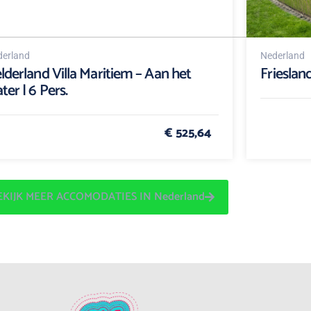
erland
Nederland
lderland Villa Maritiem – Aan het
Friesland
ter | 6 Pers.
€ 525,64
EKIJK MEER ACCOMODATIES IN Nederland