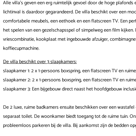
Alle villa’s geven een erg ruimtelijk gevoel door de hoge plafonds 
lichtinval is daardoor gegarandeerd. De villa beschikt over een mod
comfortabele meubels, een eethoek en een flatscreen TV. Een perf
het spelen van een gezelschapsspel of simpelweg een film kijken.
vriescombinatie, kookplaat met ingebouwde afzuiger, combimagnetr
koffiecupmachine.
De villa beschikt over 3 slaapkamers:
slaapkamer 1: 2 x 1-persoons boxspring, een flatscreen TV en rui
slaapkamer 2: 2 x 1-persoons boxspring, een flatscreen TV en ru
slaapkamer 3: Een bijgebouw direct naast het hoofdgebouw inclusi
De 2 luxe, ruime badkamers ensuite beschikken over een wastafel 
separaat toilet. De woonkamer biedt toegang tot de ruime tuin. Onze v
probleemloos parkeren bij de villa. Bij aankomst zijn de bedden o