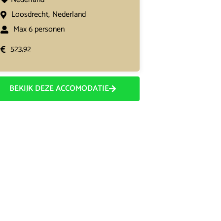
Loosdrecht,
Nederland
Max 6 personen
523,92
BEKIJK DEZE ACCOMODATIE