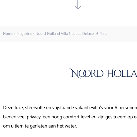
Home
»
Magazine
»
Noord-Holland Villa Nautica Deluxe | 6 Pers.
Noord-Holland
Deze luxe, sfeervolle en vrijstaande vakantievilla’s voor 6 personen 
bieden veel privacy, een hoog comfort level en zijn gesitueerd op e
om ultiem te genieten aan het water.