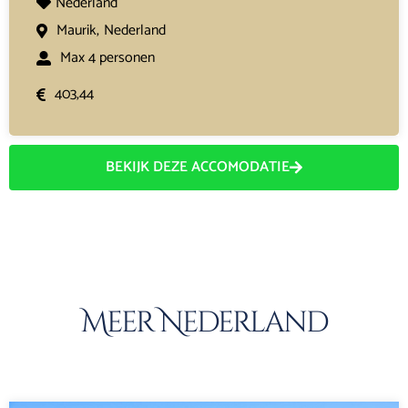
Nederland
Maurik,
Nederland
Max 4 personen
403,44
BEKIJK DEZE ACCOMODATIE
Meer Nederland