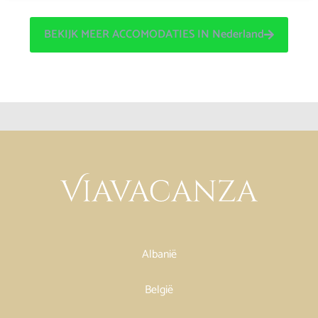
BEKIJK MEER ACCOMODATIES IN Nederland
Albanië
België