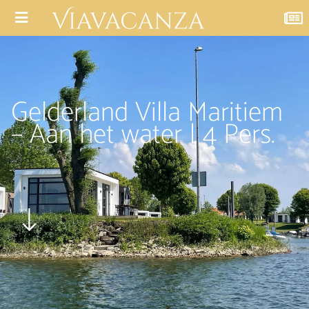
Gelderland Villa Maritiem
– Aan het water | 4 Pers.