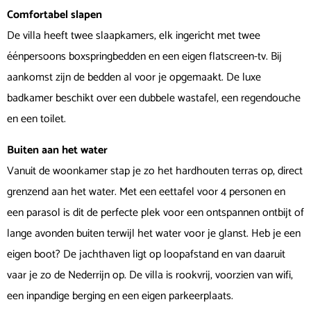
Comfortabel slapen
De villa heeft twee slaapkamers, elk ingericht met twee
éénpersoons boxspringbedden en een eigen flatscreen-tv. Bij
aankomst zijn de bedden al voor je opgemaakt. De luxe
badkamer beschikt over een dubbele wastafel, een regendouche
en een toilet.
Buiten aan het water
Vanuit de woonkamer stap je zo het hardhouten terras op, direct
grenzend aan het water. Met een eettafel voor 4 personen en
een parasol is dit de perfecte plek voor een ontspannen ontbijt of
lange avonden buiten terwijl het water voor je glanst. Heb je een
eigen boot? De jachthaven ligt op loopafstand en van daaruit
vaar je zo de Nederrijn op. De villa is rookvrij, voorzien van wifi,
een inpandige berging en een eigen parkeerplaats.