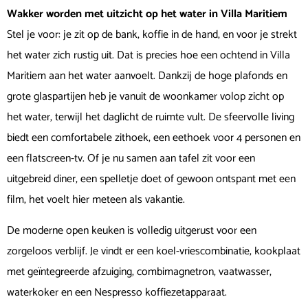
Wakker worden met uitzicht op het water in Villa Maritiem
Stel je voor: je zit op de bank, koffie in de hand, en voor je strekt
het water zich rustig uit. Dat is precies hoe een ochtend in Villa
Maritiem aan het water aanvoelt. Dankzij de hoge plafonds en
grote glaspartijen heb je vanuit de woonkamer volop zicht op
het water, terwijl het daglicht de ruimte vult. De sfeervolle living
biedt een comfortabele zithoek, een eethoek voor 4 personen en
een flatscreen-tv. Of je nu samen aan tafel zit voor een
uitgebreid diner, een spelletje doet of gewoon ontspant met een
film, het voelt hier meteen als vakantie.
De moderne open keuken is volledig uitgerust voor een
zorgeloos verblijf. Je vindt er een koel-vriescombinatie, kookplaat
met geïntegreerde afzuiging, combimagnetron, vaatwasser,
waterkoker en een Nespresso koffiezetapparaat.