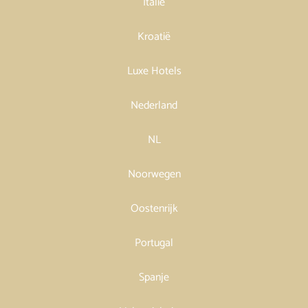
Italië
Kroatië
Luxe Hotels
Nederland
NL
Noorwegen
Oostenrijk
Portugal
Spanje