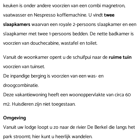
keuken is onder andere voorzien van een combi magnetron,
vaatwasser en Nespresso koffiemachine. U vindt
twee
slaapkamers
waarvan een royale 2-persoons slaapkamer en een
slaapkamer met twee 1-persoons bedden. De nette badkamer is
voorzien van douchecabine, wastafel en toilet.
Vanuit de woonkamer opent u de schuifpui naar de
ruime tuin
voorzien van tuinset.
De inpandige berging is voorzien van een was- en
droogcombinatie.
Deze vakantiewoning heeft een woonoppervlakte van circa 60
m2. Huisdieren zijn niet toegestaan.
Omgeving
Vanuit uw lodge loopt u zo naar de rivier De Berkel die langs het
park stroomt; hier kunt u heerlijk wandelen.