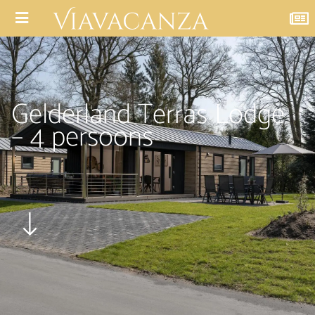
Gelderland Terras Lodge
– 4 persoons