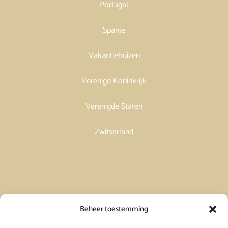
Portugal
Spanje
Vakantiehuizen
Verenigd Koninkrijk
Verenigde Staten
Zwitserland
Vakantiehuis in Spanje huren
Beheer toestemming