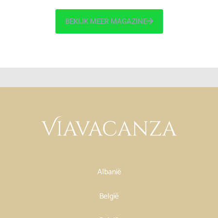
BEKIJK MEER MAGAZINE
Albanië
België