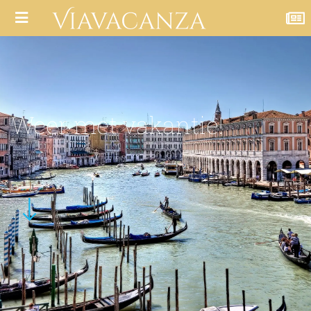
Weer met vakantie!