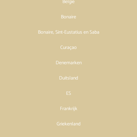
België
Bonaire
Bonaire, Sint-Eustatius en Saba
Curaçao
Denemarken
Duitsland
ES
Frankrijk
Griekenland