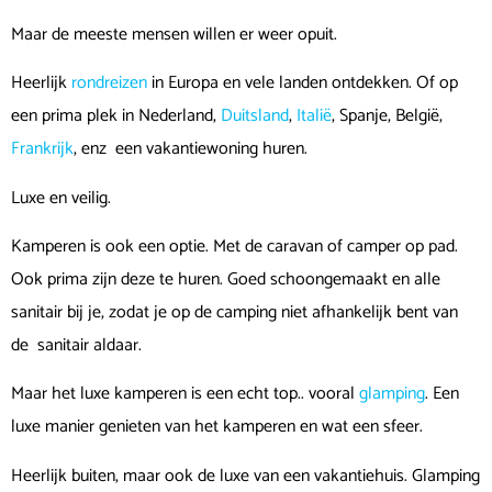
Maar de meeste mensen willen er weer opuit.
Heerlijk
rondreizen
in Europa en vele landen ontdekken. Of op
een prima plek in Nederland,
Duitsland
,
Italië
, Spanje, België,
Frankrijk
, enz een vakantiewoning huren.
Luxe en veilig.
Kamperen is ook een optie. Met de caravan of camper op pad.
Ook prima zijn deze te huren. Goed schoongemaakt en alle
sanitair bij je, zodat je op de camping niet afhankelijk bent van
de sanitair aldaar.
Maar het luxe kamperen is een echt top.. vooral
glamping
. Een
luxe manier genieten van het kamperen en wat een sfeer.
Heerlijk buiten, maar ook de luxe van een vakantiehuis. Glamping