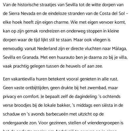
Van de historische straatjes van Sevilla tot de witte dorpen van
de Sierra Nevada en de eindeloze stranden van de Costa del Sol –
elke hoek heeft zijn eigen charme. Wie met eigen vervoer komt,
kan op zijn gemak rondreizen en onderweg stoppen in kleine
dorpen waar de tijd lijkt stil te staan. Maar ook vliegen is
eenvoudig: vanuit Nederland zijn er directe vluchten naar Málaga,
Sevilla en Granada. Met een huurauto ben je daarna zo bij je villa,
vaak prachtig gelegen tussen de heuvels of aan zee.
Een vakantievilla huren betekent vooral genieten in alle rust.
Geen vaste ontbijttijden, geen drukte bij het zwembad, maar
privacy en comfort. Je bepaalt zelf de dagindeling: ’s ochtends
verse broodjes bij de lokale bakker, ’s middags een siësta in de
schaduw en ’s avonds barbecueën met uitzicht op de
ondergaande zon. Voor gezinnen, stellen of vriendengroepen is