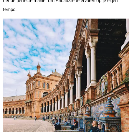
het de perfecte manier om Andalusië te ervaren op je eigen
tempo.