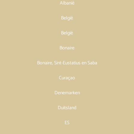
Albanië
België
België
Bonaire
Bonaire, Sint-Eustatius en Saba
Curaçao
Denemarken
Duitsland
ES