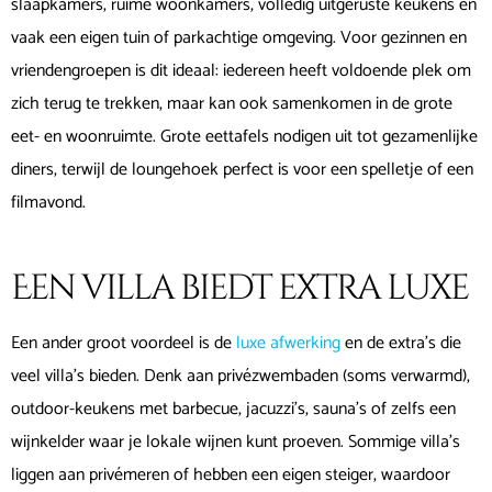
slaapkamers, ruime woonkamers, volledig uitgeruste keukens en
vaak een eigen tuin of parkachtige omgeving. Voor gezinnen en
vriendengroepen is dit ideaal: iedereen heeft voldoende plek om
zich terug te trekken, maar kan ook samenkomen in de grote
eet- en woonruimte. Grote eettafels nodigen uit tot gezamenlijke
diners, terwijl de loungehoek perfect is voor een spelletje of een
filmavond.
Een villa biedt extra luxe
Een ander groot voordeel is de
luxe afwerking
en de extra’s die
veel villa’s bieden. Denk aan privézwembaden (soms verwarmd),
outdoor-keukens met barbecue, jacuzzi’s, sauna’s of zelfs een
wijnkelder waar je lokale wijnen kunt proeven. Sommige villa’s
liggen aan privémeren of hebben een eigen steiger, waardoor