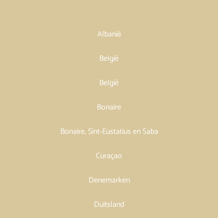
Albanië
België
België
Bonaire
Bonaire, Sint-Eustatius en Saba
Curaçao
Denemarken
Duitsland