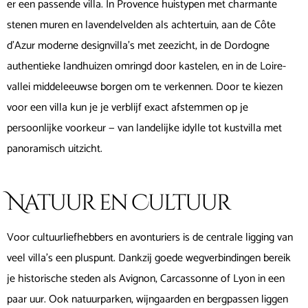
er een passende villa. In Provence huistypen met charmante
stenen muren en lavendelvelden als achtertuin, aan de Côte
d’Azur moderne designvilla’s met zeezicht, in de Dordogne
authentieke landhuizen omringd door kastelen, en in de Loire-
vallei middeleeuwse borgen om te verkennen. Door te kiezen
voor een villa kun je je verblijf exact afstemmen op je
persoonlijke voorkeur — van landelijke idylle tot kustvilla met
panoramisch uitzicht.
Natuur en Cultuur
Voor cultuurliefhebbers en avonturiers is de centrale ligging van
veel villa’s een pluspunt. Dankzij goede wegverbindingen bereik
je historische steden als Avignon, Carcassonne of Lyon in een
paar uur. Ook natuurparken, wijngaarden en bergpassen liggen