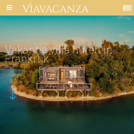
Vakantie villa huren in
Frankrijk