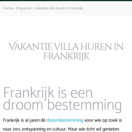
Home
»
Magazine
»
Vakantie villa huren in Frankrijk
Vakantie villa huren in
Frankrijk
Frankrijk is een
droom bestemming
Frankrijk is al jaren dé
droombestemming
voor wie op zoek is
naar zon, ontspanning en cultuur. Maar wie écht wil genieten