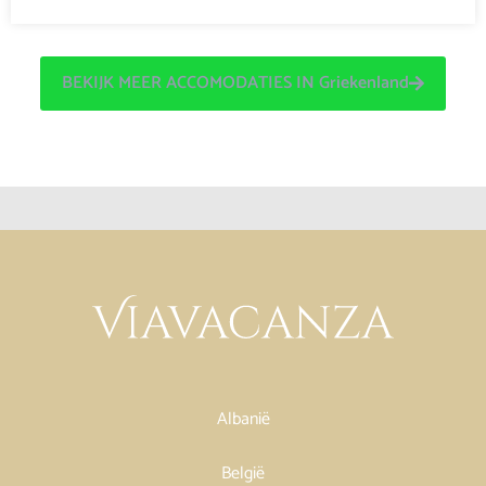
BEKIJK MEER ACCOMODATIES IN Griekenland
Albanië
België