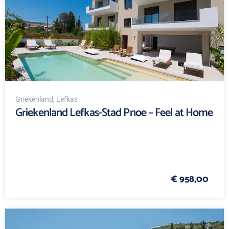
Griekenland
, Lefkas
Griekenland Lefkas-Stad Pnoe – Feel at Home
€ 958,00