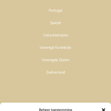
Portugal
Spanje
Vakantiehuizen
Verenigd Koninkrijk
Verenigde Staten
Zwitserland
Vakantiehuis in Spanje huren
Beheer toestemming