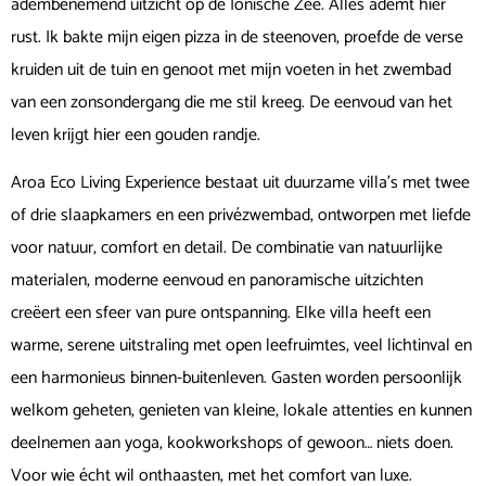
adembenemend uitzicht op de Ionische Zee. Alles ademt hier
rust. Ik bakte mijn eigen pizza in de steenoven, proefde de verse
kruiden uit de tuin en genoot met mijn voeten in het zwembad
van een zonsondergang die me stil kreeg. De eenvoud van het
leven krijgt hier een gouden randje.
Aroa Eco Living Experience bestaat uit duurzame villa’s met twee
of drie slaapkamers en een privézwembad, ontworpen met liefde
voor natuur, comfort en detail. De combinatie van natuurlijke
materialen, moderne eenvoud en panoramische uitzichten
creëert een sfeer van pure ontspanning. Elke villa heeft een
warme, serene uitstraling met open leefruimtes, veel lichtinval en
een harmonieus binnen-buitenleven. Gasten worden persoonlijk
welkom geheten, genieten van kleine, lokale attenties en kunnen
deelnemen aan yoga, kookworkshops of gewoon… niets doen.
Voor wie écht wil onthaasten, met het comfort van luxe.