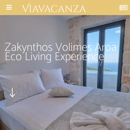
Zakynthos Volimes Aroa
Eco Living Experience