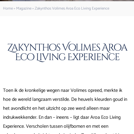
Home
»
Magazine
»
Zakynthos Volimes Aroa Eco Living Experience
Zakynthos Volimes Aroa
Eco Living Experience
Toen ik de kronkelige wegen naar Volimes opreed, merkte ik
hoe de wereld langzaam verstilde. De heuvels kleurden goud in
het avondlicht en het uitzicht op zee werd alleen maar
indrukwekkender. En dan – ineens – ligt daar Aroa Eco Living
Experience. Verscholen tussen olijfbomen en met een