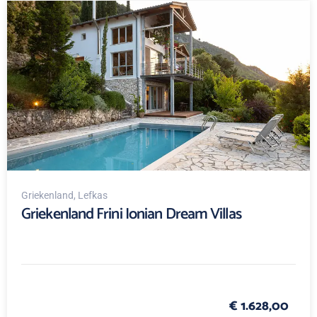
Griekenland
, Lefkas
Griekenland Frini Ionian Dream Villas
€ 1.628,00