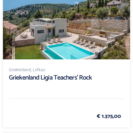
Griekenland
, Lefkas
Griekenland Ligia Teachers' Rock
€ 1.375,00