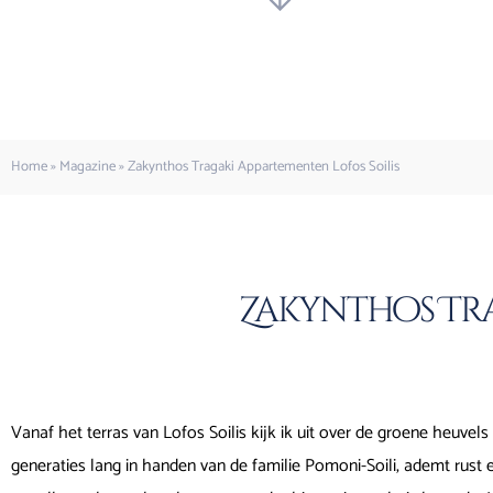
Home
»
Magazine
»
Zakynthos Tragaki Appartementen Lofos Soilis
Zakynthos Tra
Vanaf het terras van Lofos Soilis kijk ik uit over de groene heuvels
generaties lang in handen van de familie Pomoni-Soili, ademt rust e