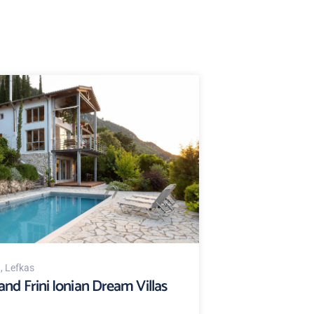
d
, Lefkas
and Frini Ionian Dream Villas