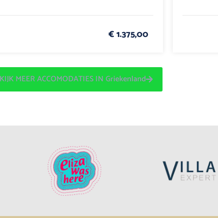
€ 1.375,00
KIJK MEER ACCOMODATIES IN Griekenland