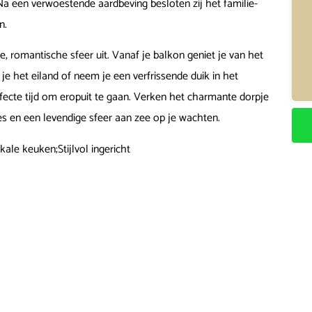
Na een verwoestende aardbeving besloten zij het familie-
n.
, romantische sfeer uit. Vanaf je balkon geniet je van het
je het eiland of neem je een verfrissende duik in het
rfecte tijd om eropuit te gaan. Verken het charmante dorpje
tjes en een levendige sfeer aan zee op je wachten.
le keuken;Stijlvol ingericht