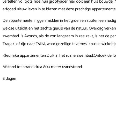
vertellen vol trots hoe hun grootvader hier ooit een huis bouwde. 
erfgoed nieuw leven in te blazen met deze prachtige appartemente
De appartementen liggen midden in het groen en stralen een rustige
weidse uitzicht en het zachte geruis van de natuur. Overdag verken 
zwembad. ’s Avonds, als de zon langzaam in zee zakt, is het de pe
Tragaki of rijd naar Tsilivi, waar gezellige tavernes, knusse winkel
Kleurrijke appartementen;Duik in het ruime zwembad;Ontdek de loka
Afstand tot strand circa 800 meter (zandstrand
8 dagen