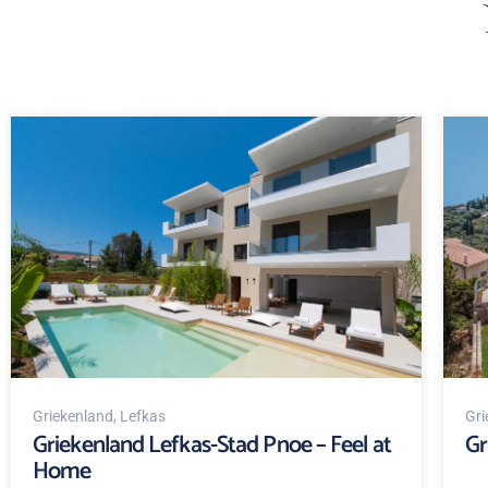
Griekenland
, Lefkas
Gri
Griekenland Lefkas-Stad Pnoe – Feel at
Gr
Home