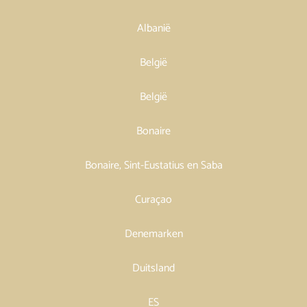
Albanië
België
België
Bonaire
Bonaire, Sint-Eustatius en Saba
Curaçao
Denemarken
Duitsland
ES