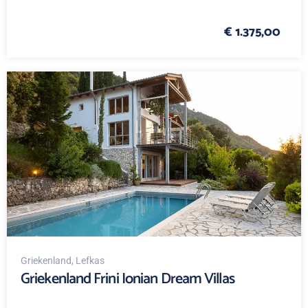
€ 1.375,00
Griekenland
, Lefkas
Griekenland Frini Ionian Dream Villas