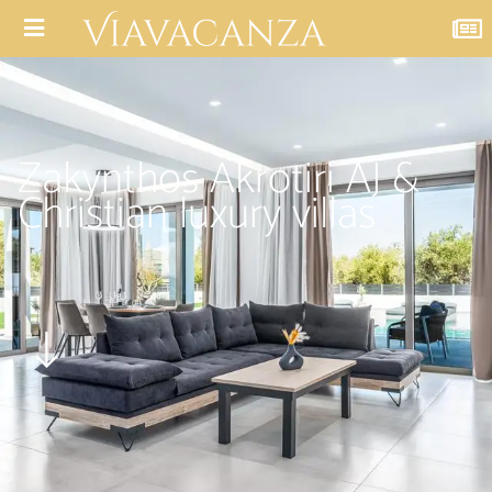
Zakynthos Akrotiri AJ &
Christian luxury villas