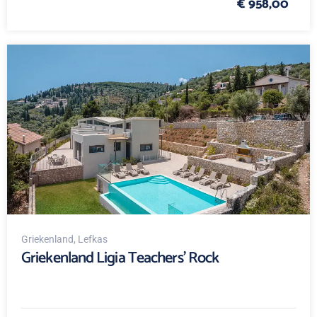
€ 958,00
Griekenland
, Lefkas
Griekenland Ligia Teachers' Rock