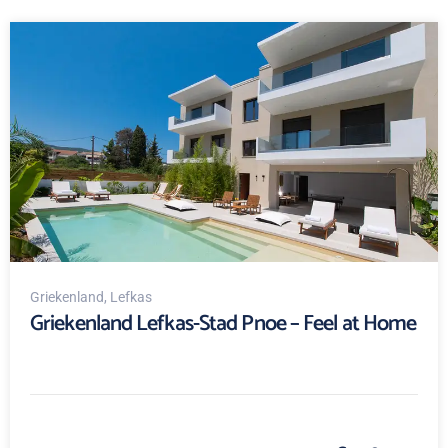
Griekenland
, Lefkas
Griekenland Lefkas-Stad Pnoe – Feel at Home