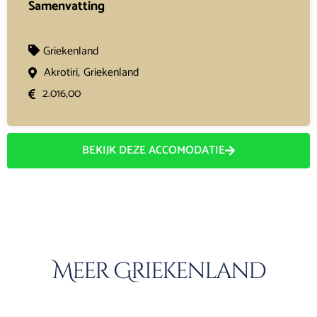
Samenvatting
Griekenland
Akrotiri,
Griekenland
2.016,00
BEKIJK DEZE ACCOMODATIE
Meer Griekenland