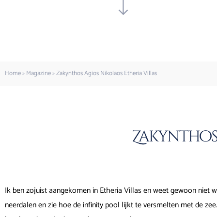
Home
»
Magazine
»
Zakynthos Agios Nikolaos Etheria Villas
Zakynthos 
Ik ben zojuist aangekomen in Etheria Villas en weet gewoon niet waa
neerdalen en zie hoe de infinity pool lijkt te versmelten met de zee