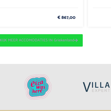
€ 867,00
KIJK MEER ACCOMODATIES IN Griekenland