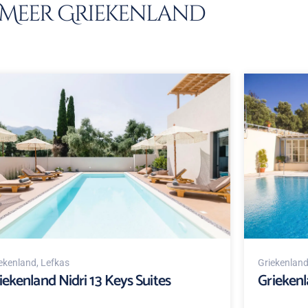
Meer Griekenland
ekenland
, Lefkas
Griekenlan
iekenland Nidri 13 Keys Suites
Griekenl