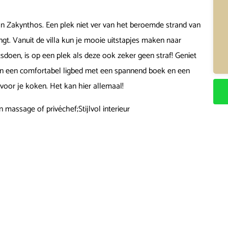
van Zakynthos. Een plek niet ver van het beroemde strand van
engt. Vanuit de villa kun je mooie uitstapjes maken naar
sdoen, is op een plek als deze ook zeker geen straf! Geniet
e in een comfortabel ligbed met een spannend boek en een
voor je koken. Het kan hier allemaal!
 massage of privéchef;Stijlvol interieur