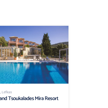
d
, Lefkas
and Tsoukalades Mira Resort