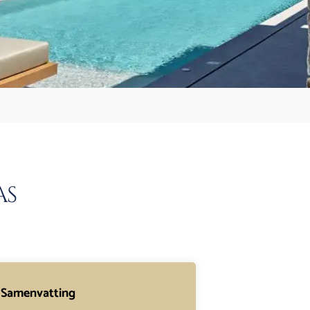
as
Samenvatting