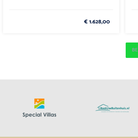
€ 1.628,00
BE