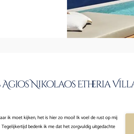
Agios Nikolaos Etheria Vill
r ik moet kijken, het is hier zo mooi! Ik voel de rust op mij
. Tegelijkertijd bedenk ik me dat het zorgvuldig uitgedachte