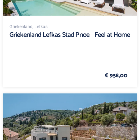
Griekenland
, Lefkas
Griekenland Lefkas-Stad Pnoe – Feel at Home
€ 958,00