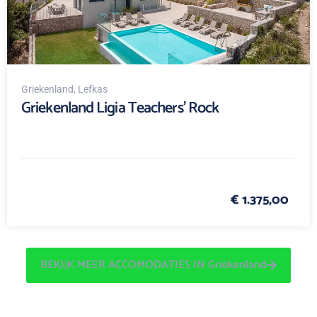
Griekenland
, Lefkas
Griekenland Ligia Teachers' Rock
€ 1.375,00
BEKIJK MEER ACCOMODATIES IN Griekenland