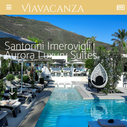
Santorini Imerovigli
Aurora Luxury Suites