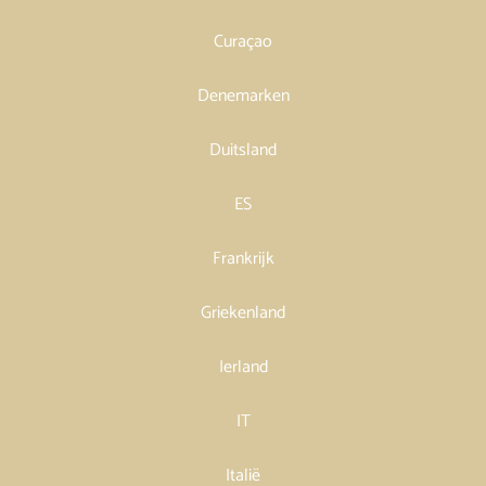
Curaçao
Denemarken
Duitsland
ES
Frankrijk
Griekenland
Ierland
IT
Italië