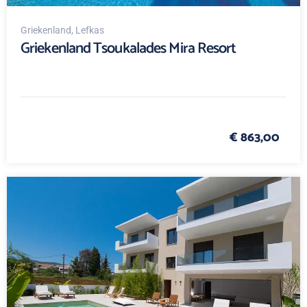
Griekenland
, Lefkas
Griekenland Tsoukalades Mira Resort
€ 863,00