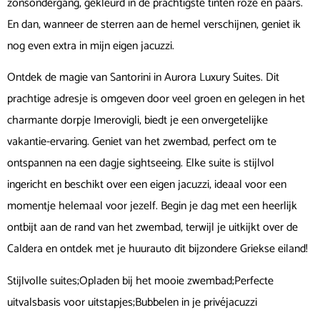
zonsondergang, gekleurd in de prachtigste tinten roze en paars.
En dan, wanneer de sterren aan de hemel verschijnen, geniet ik
nog even extra in mijn eigen jacuzzi.
Ontdek de magie van Santorini in Aurora Luxury Suites. Dit
prachtige adresje is omgeven door veel groen en gelegen in het
charmante dorpje Imerovigli, biedt je een onvergetelijke
vakantie-ervaring. Geniet van het zwembad, perfect om te
ontspannen na een dagje sightseeing. Elke suite is stijlvol
ingericht en beschikt over een eigen jacuzzi, ideaal voor een
momentje helemaal voor jezelf. Begin je dag met een heerlijk
ontbijt aan de rand van het zwembad, terwijl je uitkijkt over de
Caldera en ontdek met je huurauto dit bijzondere Griekse eiland!
Stijlvolle suites;Opladen bij het mooie zwembad;Perfecte
uitvalsbasis voor uitstapjes;Bubbelen in je privéjacuzzi