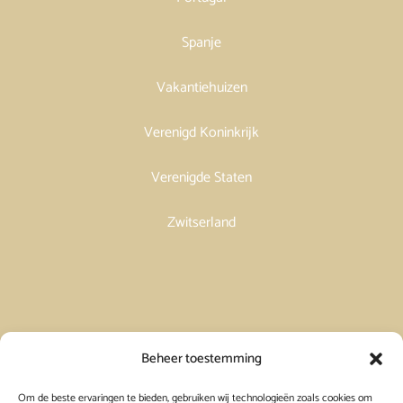
Spanje
Vakantiehuizen
Verenigd Koninkrijk
Verenigde Staten
Zwitserland
Vakantiehuis in Spanje huren
Beheer toestemming
Om de beste ervaringen te bieden, gebruiken wij technologieën zoals cookies om