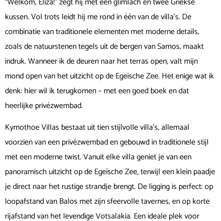
“Welkom, Eliza!” zegt hij met een glimlach en twee Griekse
kussen. Vol trots leidt hij me rond in één van de villa’s. De
combinatie van traditionele elementen met moderne details,
zoals de natuurstenen tegels uit de bergen van Samos, maakt
indruk. Wanneer ik de deuren naar het terras open, valt mijn
mond open van het uitzicht op de Egeïsche Zee. Het enige wat ik
denk: hier wil ik terugkomen – met een goed boek en dat
heerlijke privézwembad.
Kymothoe Villas bestaat uit tien stijlvolle villa’s, allemaal
voorzien van een privézwembad en gebouwd in traditionele stijl
met een moderne twist. Vanuit elke villa geniet je van een
panoramisch uitzicht op de Egeïsche Zee, terwijl een klein paadje
je direct naar het rustige strandje brengt. De ligging is perfect: op
loopafstand van Balos met zijn sfeervolle tavernes, en op korte
rijafstand van het levendige Votsalakia. Een ideale plek voor