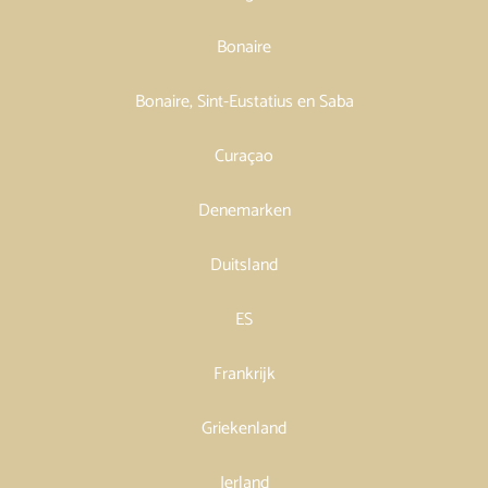
Bonaire
Bonaire, Sint-Eustatius en Saba
Curaçao
Denemarken
Duitsland
ES
Frankrijk
Griekenland
Ierland