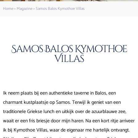
Home
»
Magazine
»
Samos Balos Kymothoe Villas
Samos Balos Kymothoe
Villas
Ik neem plaats bij een authentieke taverne in Balos, een
charmant kustplaatsje op Samos. Terwijl ik geniet van een
traditionele Griekse lunch en uitkijk over de azuurblauwe zee,
waait er een fris briesje door mijn haren. Na een kort ritje arriveer
ik bij Kymothoe Villas, waar de eigenaar me hartelijk ontvangt.