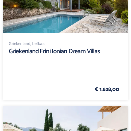
Griekenland
, Lefkas
Griekenland Frini Ionian Dream Villas
€ 1.628,00