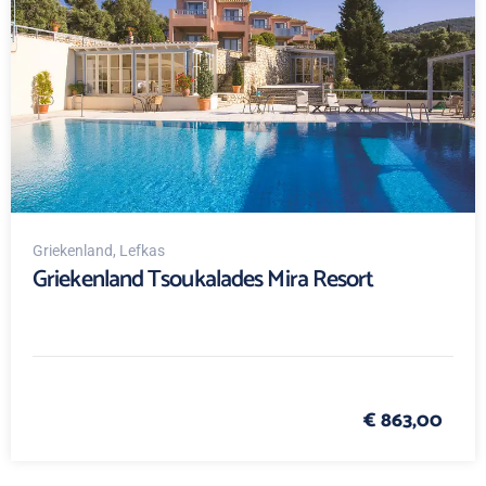
Griekenland
, Lefkas
Griekenland Tsoukalades Mira Resort
€ 863,00