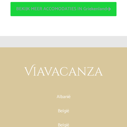
BEKIJK MEER ACCOMODATIES IN Griekenland
Albanië
België
België