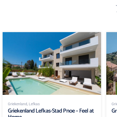
Griekenland
, Lefkas
Gri
Griekenland Lefkas-Stad Pnoe – Feel at
Gr