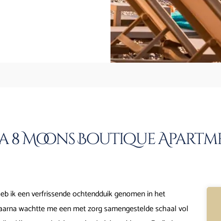
a 8 Moons Boutique Apartm
 heb ik een verfrissende ochtendduik genomen in het
. Daarna wachtte me een met zorg samengestelde schaal vol