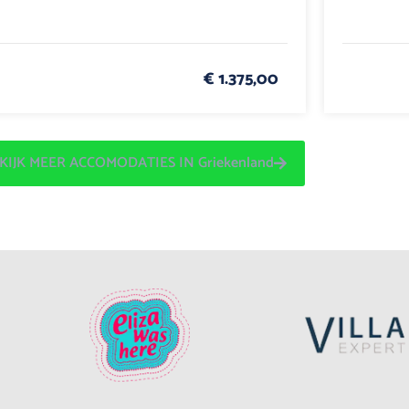
€ 1.375,00
KIJK MEER ACCOMODATIES IN Griekenland