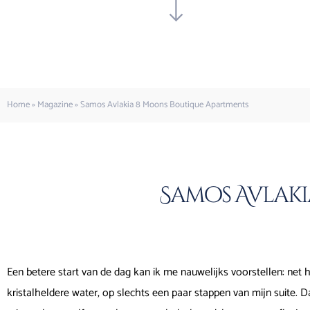
Home
»
Magazine
»
Samos Avlakia 8 Moons Boutique Apartments
Samos Avlaki
Een betere start van de dag kan ik me nauwelijks voorstellen: net
kristalheldere water, op slechts een paar stappen van mijn suite