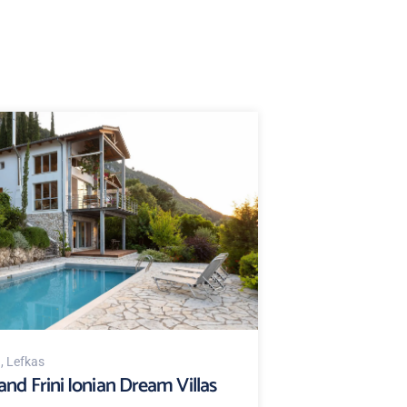
d
, Lefkas
and Frini Ionian Dream Villas