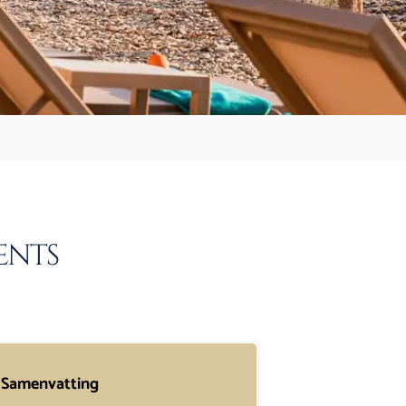
ents
Samenvatting