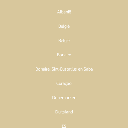
Albanië
België
België
Bonaire
Bonaire, Sint-Eustatius en Saba
Curaçao
Denemarken
Duitsland
ES