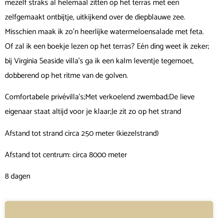
mezelf straks al helemaal zitten op het terras met een
zelfgemaakt ontbijtje, uitkijkend over de diepblauwe zee.
Misschien maak ik zo’n heerlijke watermeloensalade met feta.
Of zal ik een boekje lezen op het terras? Eén ding weet ik zeker;
bij Virginia Seaside villa’s ga ik een kalm leventje tegemoet,
dobberend op het ritme van de golven.
Comfortabele privévilla’s;Met verkoelend zwembad;De lieve
eigenaar staat altijd voor je klaar;Je zit zo op het strand
Afstand tot strand circa 250 meter (kiezelstrand)
Afstand tot centrum: circa 8000 meter
8 dagen