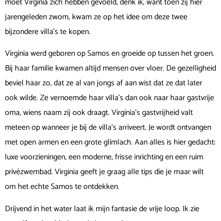
moet Virginia zich hebben gevoeld, denk ik, want toen zij hier
jarengeleden zwom, kwam ze op het idee om deze twee
bijzondere villa’s te kopen.
Virginia werd geboren op Samos en groeide op tussen het groen.
Bij haar familie kwamen altijd mensen over vloer. De gezelligheid
beviel haar zo, dat ze al van jongs af aan wist dat ze dat later
ook wilde. Ze vernoemde haar villa’s dan ook naar haar gastvrije
oma, wiens naam zij ook draagt. Virginia’s gastvrijheid valt
meteen op wanneer je bij de villa’s arriveert. Je wordt ontvangen
met open armen en een grote glimlach. Aan alles is hier gedacht:
luxe voorzieningen, een moderne, frisse inrichting en een ruim
privézwembad. Virginia geeft je graag alle tips die je maar wilt
om het echte Samos te ontdekken.
Drijvend in het water laat ik mijn fantasie de vrije loop. Ik zie