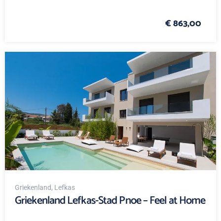
€ 863,00
Griekenland
, Lefkas
Griekenland Lefkas-Stad Pnoe – Feel at Home