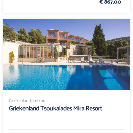
€ 867,00
Griekenland
, Lefkas
Griekenland Tsoukalades Mira Resort