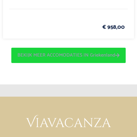
€ 958,00
BEKIJK MEER ACCOMODATIES IN Griekenland