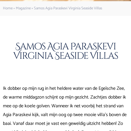
Home
»
Magazine
»
Samos Agia Paraskevi Virginia Seaside Villas
Samos Agia Paraskevi
Virginia Seaside Villas
Ik dobber op mijn rug in het heldere water van de Egeïsche Zee,
de warme middagzon schijnt op mijn gezicht. Zachtjes dobber ik
mee op de koele golven. Wanneer ik net voorbij het strand van
Agia Paraskevi kijk, valt mijn oog op twee mooie villa’s boven de
baai. Vanaf daar moet je vast een geweldig uitzicht hebben! Zo