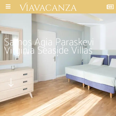
Samos Agia Paraskevi
Virginia Seaside Villas