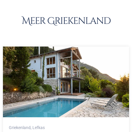
Meer Griekenland
Griekenland
, Lefkas