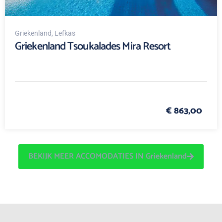
Griekenland
, Lefkas
Griekenland Tsoukalades Mira Resort
€ 863,00
BEKIJK MEER ACCOMODATIES IN Griekenland