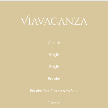
Albanië
België
België
Bonaire
Bonaire, Sint-Eustatius en Saba
Curaçao