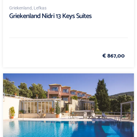
Griekenland
, Lefkas
Griekenland Nidri 13 Keys Suites
€ 867,00