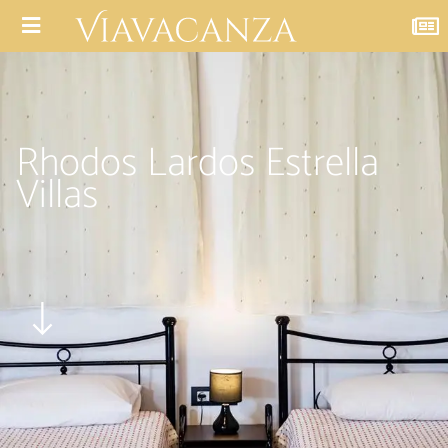
Rhodos Lardos Estrella
Villas