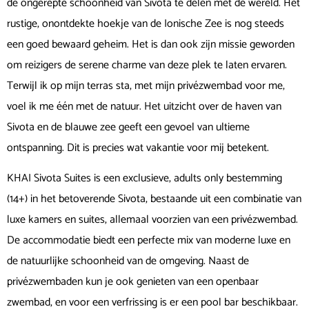
de ongerepte schoonheid van Sivota te delen met de wereld. Het
rustige, onontdekte hoekje van de Ionische Zee is nog steeds
een goed bewaard geheim. Het is dan ook zijn missie geworden
om reizigers de serene charme van deze plek te laten ervaren.
Terwijl ik op mijn terras sta, met mijn privézwembad voor me,
voel ik me één met de natuur. Het uitzicht over de haven van
Sivota en de blauwe zee geeft een gevoel van ultieme
ontspanning. Dit is precies wat vakantie voor mij betekent.
KHAI Sivota Suites is een exclusieve, adults only bestemming
(14+) in het betoverende Sivota, bestaande uit een combinatie van
luxe kamers en suites, allemaal voorzien van een privézwembad.
De accommodatie biedt een perfecte mix van moderne luxe en
de natuurlijke schoonheid van de omgeving. Naast de
privézwembaden kun je ook genieten van een openbaar
zwembad, en voor een verfrissing is er een pool bar beschikbaar.