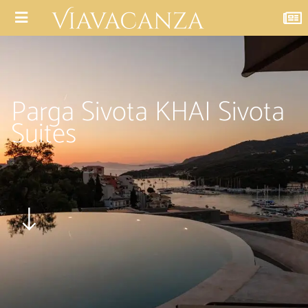
Parga Sivota KHAI Sivota
Suites