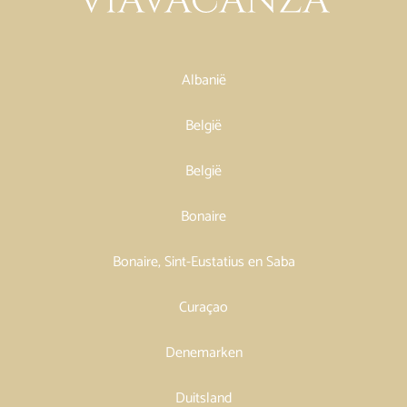
Albanië
België
België
Bonaire
Bonaire, Sint-Eustatius en Saba
Curaçao
Denemarken
Duitsland