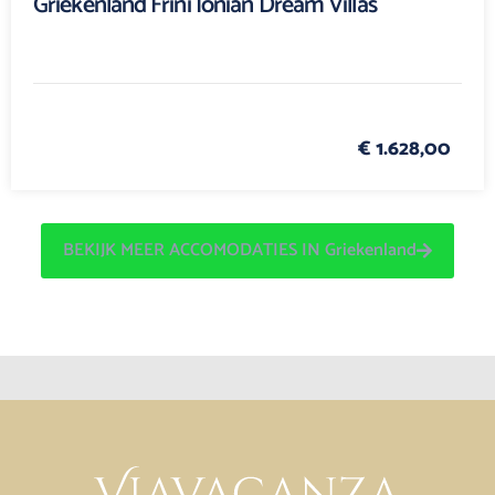
Griekenland Frini Ionian Dream Villas
€ 1.628,00
BEKIJK MEER ACCOMODATIES IN Griekenland