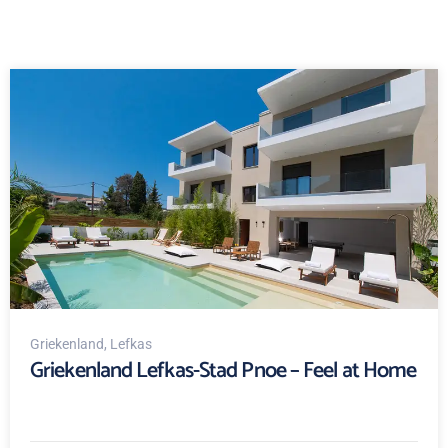
Griekenland
, Lefkas
Griekenland Lefkas-Stad Pnoe – Feel at Home