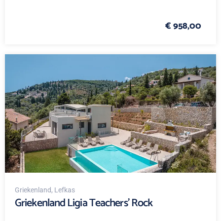
€ 958,00
Griekenland
, Lefkas
Griekenland Ligia Teachers' Rock