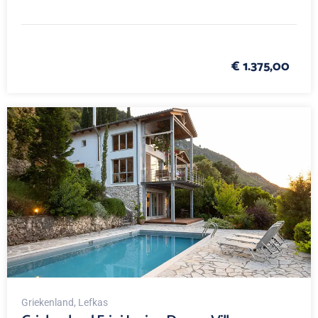
€ 1.375,00
Griekenland
, Lefkas