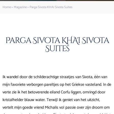
Home
»
Magazine
»
Parga Sivota KHAI Sivota Suites
Parga Sivota KHAI Sivota
Suites
Ik wandel door de schilderachtige straatjes van Sivota, één van
mijn favoriete verborgen pareltjes op het Griekse vasteland. In de
verte zie ik het betoverende eiland Corfu liggen, omringd door
kristalhelder blauw water. Terwijl ik geniet van het uitzicht,
vertelt mijn goede vriend Michalis vol passie over zijn droom om