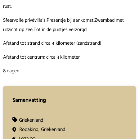
rust.
Sfeervolle privévilla’s;Presentje bij aankomst;Zwembad met
uitzicht op zee;Tot in de puntjes verzorgd
Afstand tot strand circa 4 kilometer (zandstrand)
Afstand tot centrum: circa 3 kilometer
8 dagen
Samenvatting
Griekenland
Rodakino,
Griekenland
1.022,00