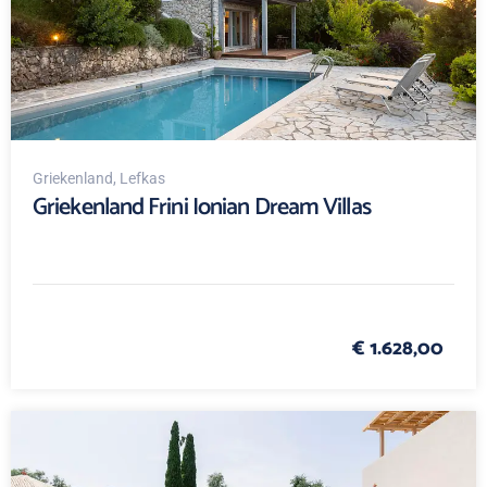
Griekenland
, Lefkas
Griekenland Frini Ionian Dream Villas
€ 1.628,00