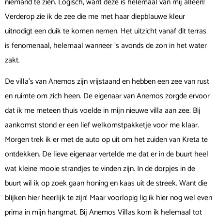
niemand te zien. Logisch, want deze is helemaal van mij alleen!
Verderop zie ik de zee die me met haar diepblauwe kleur
uitnodigt een duik te komen nemen. Het uitzicht vanaf dit terras
is fenomenaal, helemaal wanneer ’s avonds de zon in het water
zakt.
De villa’s van Anemos zijn vrijstaand en hebben een zee van rust
en ruimte om zich heen. De eigenaar van Anemos zorgde ervoor
dat ik me meteen thuis voelde in mijn nieuwe villa aan zee. Bij
aankomst stond er een lief welkomstpakketje voor me klaar.
Morgen trek ik er met de auto op uit om het zuiden van Kreta te
ontdekken. De lieve eigenaar vertelde me dat er in de buurt heel
wat kleine mooie strandjes te vinden zijn. In de dorpjes in de
buurt wil ik op zoek gaan honing en kaas uit de streek. Want die
blijken hier heerlijk te zijn! Maar voorlopig lig ik hier nog wel even
prima in mijn hangmat. Bij Anemos Villas kom ik helemaal tot