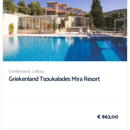
Griekenland
, Lefkas
Griekenland Tsoukalades Mira Resort
€ 863,00