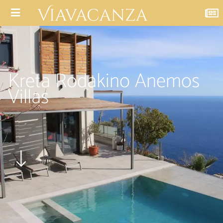
Kreta Rodakino Anemos
Villas