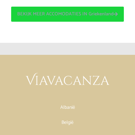
BEKIJK MEER ACCOMODATIES IN Griekenland
Albanië
België