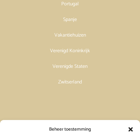
Portugal
Spanje
Vakantiehuizen
Verenigd Koninkrijk
Verenigde Staten
Zwitserland
Vakantiehuis in Spanje huren
Beheer toestemming