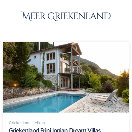
Meer Griekenland
Griekenland
, Lefkas
Griekenland Frini Ionian Dream Villas