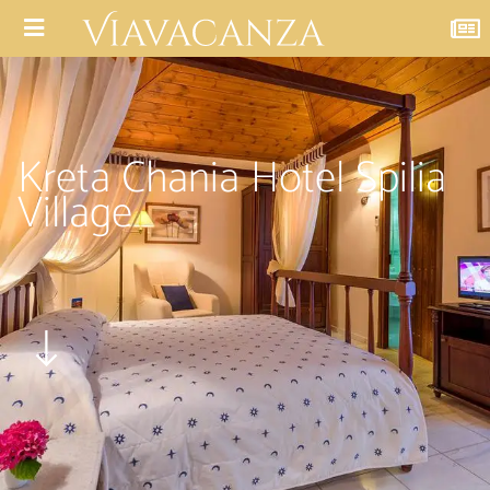
Kreta Chania Hotel Spilia
Village