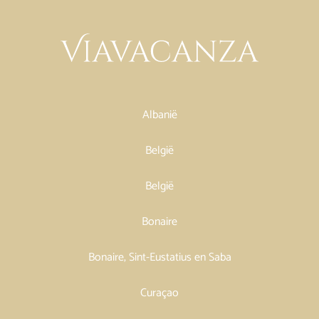
Albanië
België
België
Bonaire
Bonaire, Sint-Eustatius en Saba
Curaçao