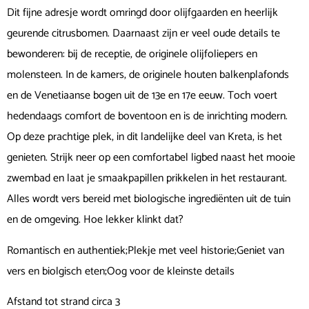
Dit fijne adresje wordt omringd door olijfgaarden en heerlijk
geurende citrusbomen. Daarnaast zijn er veel oude details te
bewonderen: bij de receptie, de originele olijfoliepers en
molensteen. In de kamers, de originele houten balkenplafonds
en de Venetiaanse bogen uit de 13e en 17e eeuw. Toch voert
hedendaags comfort de boventoon en is de inrichting modern.
Op deze prachtige plek, in dit landelijke deel van Kreta, is het
genieten. Strijk neer op een comfortabel ligbed naast het mooie
zwembad en laat je smaakpapillen prikkelen in het restaurant.
Alles wordt vers bereid met biologische ingrediënten uit de tuin
en de omgeving. Hoe lekker klinkt dat?
Romantisch en authentiek;Plekje met veel historie;Geniet van
vers en biolgisch eten;Oog voor de kleinste details
Afstand tot strand circa 3