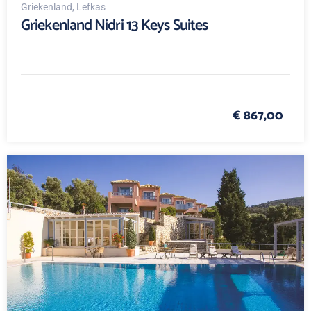
Griekenland
, Lefkas
Griekenland Nidri 13 Keys Suites
€ 867,00