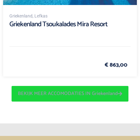
Griekenland
, Lefkas
Griekenland Tsoukalades Mira Resort
€ 863,00
BEKIJK MEER ACCOMODATIES IN Griekenland