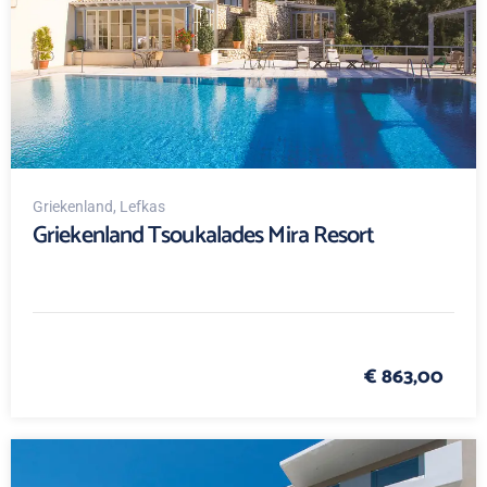
Griekenland
, Lefkas
Griekenland Tsoukalades Mira Resort
€ 863,00