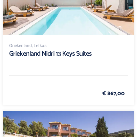
Griekenland
, Lefkas
Griekenland Nidri 13 Keys Suites
€ 867,00