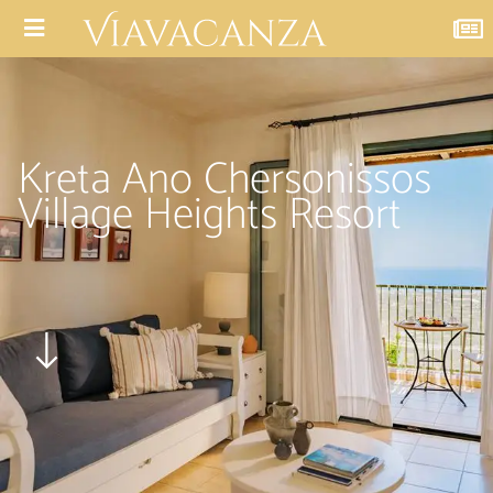
Kreta Ano Chersonissos
Village Heights Resort