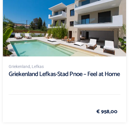
Griekenland
, Lefkas
Griekenland Lefkas-Stad Pnoe – Feel at Home
€ 958,00