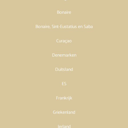
Bonaire
Bonaire, Sint-Eustatius en Saba
Curaçao
Denemarken
Duitsland
ES
Frankrijk
Griekenland
Ierland