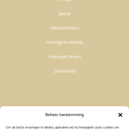
Spanje
Vakantiehuizen
Verenigd Koninkrijk
Verenigde Staten
Zwitserland
Vakantiehuis in Spanje huren
Beheer toestemming
Om de beste ervaringen te bieden, gebruiken wij technologieën zoals cookies om