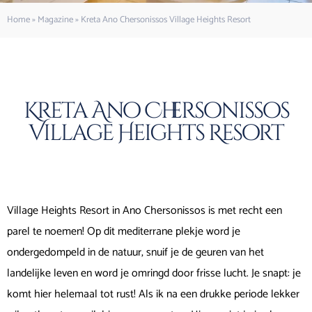
Home
»
Magazine
»
Kreta Ano Chersonissos Village Heights Resort
Kreta Ano Chersonissos
Village Heights Resort
Village Heights Resort in Ano Chersonissos is met recht een
parel te noemen! Op dit mediterrane plekje word je
ondergedompeld in de natuur, snuif je de geuren van het
landelijke leven en word je omringd door frisse lucht. Je snapt: je
komt hier helemaal tot rust! Als ik na een drukke periode lekker