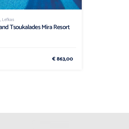
d
, Lefkas
and Tsoukalades Mira Resort
€ 863,00