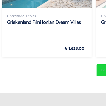
Griekenland
, Lefkas
Gri
Griekenland Frini Ionian Dream Villas
Gr
€ 1.628,00
BE