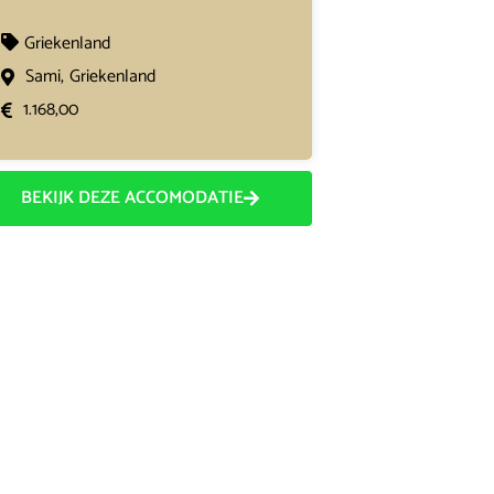
Griekenland
Sami,
Griekenland
1.168,00
BEKIJK DEZE ACCOMODATIE