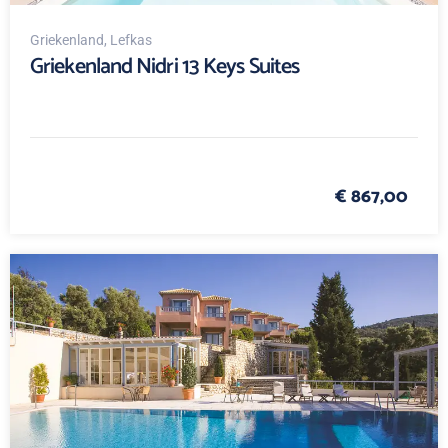
Griekenland
, Lefkas
Griekenland Nidri 13 Keys Suites
€ 867,00