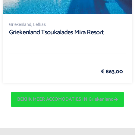
Griekenland
, Lefkas
Griekenland Tsoukalades Mira Resort
€ 863,00
BEKIJK MEER ACCOMODATIES IN Griekenland