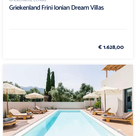
Griekenland Frini Ionian Dream Villas
€ 1.628,00