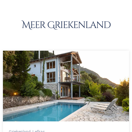
Meer Griekenland
Griekenland
, Lefkas