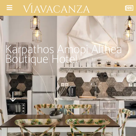
Karpathos Amopi Althea
Boutique Hotel