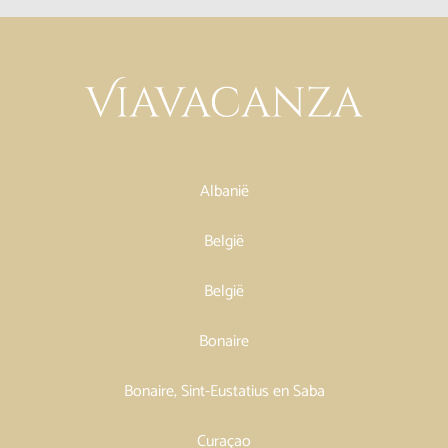
Albanië
België
België
Bonaire
Bonaire, Sint-Eustatius en Saba
Curaçao