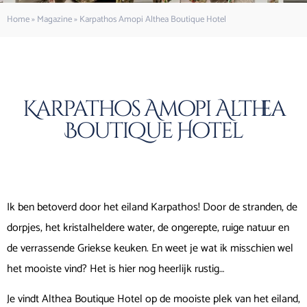
Home
»
Magazine
»
Karpathos Amopi Althea Boutique Hotel
Karpathos Amopi Althea
Boutique Hotel
Ik ben betoverd door het eiland Karpathos! Door de stranden, de
dorpjes, het kristalheldere water, de ongerepte, ruige natuur en
de verrassende Griekse keuken. En weet je wat ik misschien wel
het mooiste vind? Het is hier nog heerlijk rustig…
Je vindt Althea Boutique Hotel op de mooiste plek van het eiland,