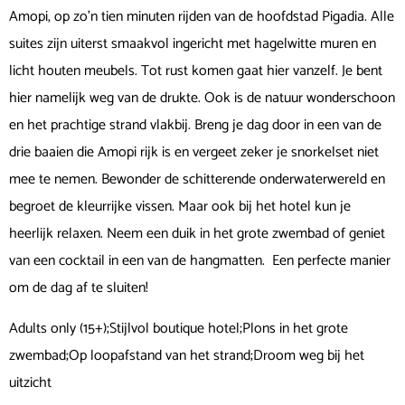
Amopi, op zo’n tien minuten rijden van de hoofdstad Pigadia. Alle
suites zijn uiterst smaakvol ingericht met hagelwitte muren en
licht houten meubels. Tot rust komen gaat hier vanzelf. Je bent
hier namelijk weg van de drukte. Ook is de natuur wonderschoon
en het prachtige strand vlakbij. Breng je dag door in een van de
drie baaien die Amopi rijk is en vergeet zeker je snorkelset niet
mee te nemen. Bewonder de schitterende onderwaterwereld en
begroet de kleurrijke vissen. Maar ook bij het hotel kun je
heerlijk relaxen. Neem een duik in het grote zwembad of geniet
van een cocktail in een van de hangmatten. Een perfecte manier
om de dag af te sluiten!
Adults only (15+);Stijlvol boutique hotel;Plons in het grote
zwembad;Op loopafstand van het strand;Droom weg bij het
uitzicht