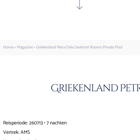
Home
»
Magazine
»
Griekenland Petra Eleia Seafront Rooms Private Pool
Griekenland Petr
Reisperiode: 260713 • 7 nachten
Vertrek: AMS