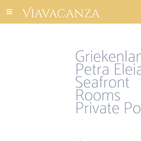
Griekenla
Petra Elei
Seafront
Rooms
Private Po