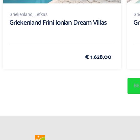
Griekenland
, Lefkas
Gri
Griekenland Frini Ionian Dream Villas
Gr
€ 1.628,00
BE