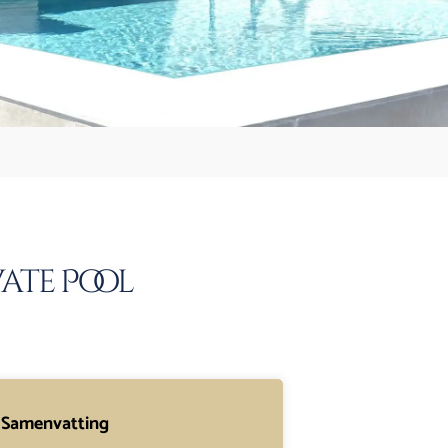
ate Pool
Samenvatting