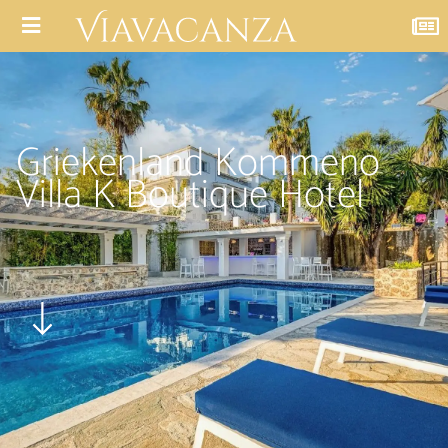
Griekenland Kommeno
Villa K Boutique Hotel