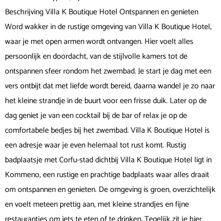
Beschrijving Villa K Boutique Hotel Ontspannen en genieten
Word wakker in de rustige omgeving van Villa K Boutique Hotel,
waar je met open armen wordt ontvangen. Hier voelt alles
persoonlijk en doordacht, van de stijlvolle kamers tot de
ontspannen sfeer rondom het zwembad. Je start je dag met een
vers ontbijt dat met liefde wordt bereid, daarna wandel je zo naar
het kleine strandje in de buurt voor een frisse duik. Later op de
dag geniet je van een cocktail bij de bar of relax je op de
comfortabele bedjes bij het zwembad. Villa K Boutique Hotel is
een adresje waar je even helemaal tot rust komt. Rustig
badplaatsje met Corfu-stad dichtbij Villa K Boutique Hotel ligt in
Kommeno, een rustige en prachtige badplaats waar alles draait
om ontspannen en genieten. De omgeving is groen, overzichtelijk
en voelt meteen prettig aan, met kleine strandjes en fijne
restaurantjes om iets te eten of te drinken. Tegelijk zit je hier