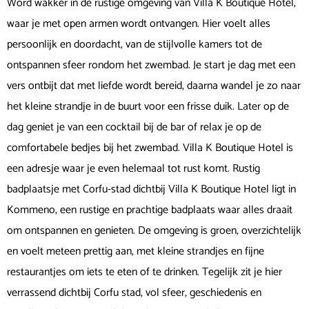
Word wakker in de rustige omgeving van Villa K Boutique Hotel,
waar je met open armen wordt ontvangen. Hier voelt alles
persoonlijk en doordacht, van de stijlvolle kamers tot de
ontspannen sfeer rondom het zwembad. Je start je dag met een
vers ontbijt dat met liefde wordt bereid, daarna wandel je zo naar
het kleine strandje in de buurt voor een frisse duik. Later op de
dag geniet je van een cocktail bij de bar of relax je op de
comfortabele bedjes bij het zwembad. Villa K Boutique Hotel is
een adresje waar je even helemaal tot rust komt. Rustig
badplaatsje met Corfu-stad dichtbij Villa K Boutique Hotel ligt in
Kommeno, een rustige en prachtige badplaats waar alles draait
om ontspannen en genieten. De omgeving is groen, overzichtelijk
en voelt meteen prettig aan, met kleine strandjes en fijne
restaurantjes om iets te eten of te drinken. Tegelijk zit je hier
verrassend dichtbij Corfu stad, vol sfeer, geschiedenis en