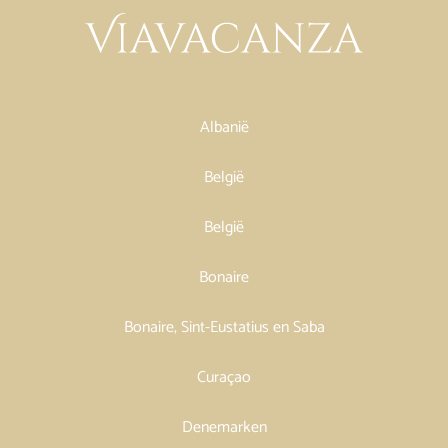
Albanië
België
België
Bonaire
Bonaire, Sint-Eustatius en Saba
Curaçao
Denemarken