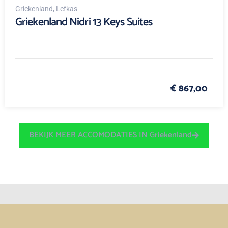
Griekenland
, Lefkas
Griekenland Nidri 13 Keys Suites
€ 867,00
BEKIJK MEER ACCOMODATIES IN Griekenland