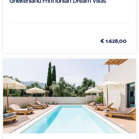
Griekenland Frini Ionian Dream Villas
€ 1.628,00