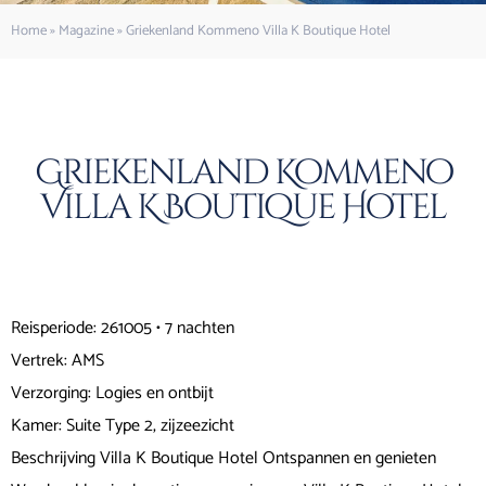
Home
»
Magazine
»
Griekenland Kommeno Villa K Boutique Hotel
Griekenland Kommeno
Villa K Boutique Hotel
Reisperiode: 261005 • 7 nachten
Vertrek: AMS
Verzorging: Logies en ontbijt
Kamer: Suite Type 2, zijzeezicht
Beschrijving Villa K Boutique Hotel Ontspannen en genieten