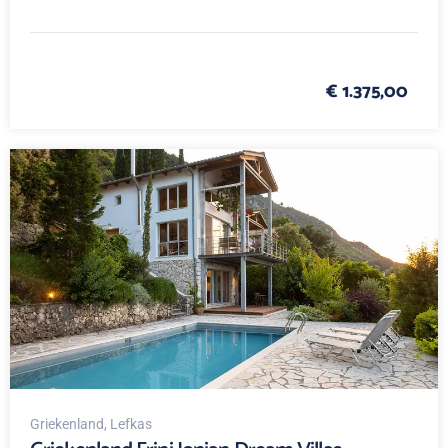
€ 1.375,00
Griekenland
, Lefkas