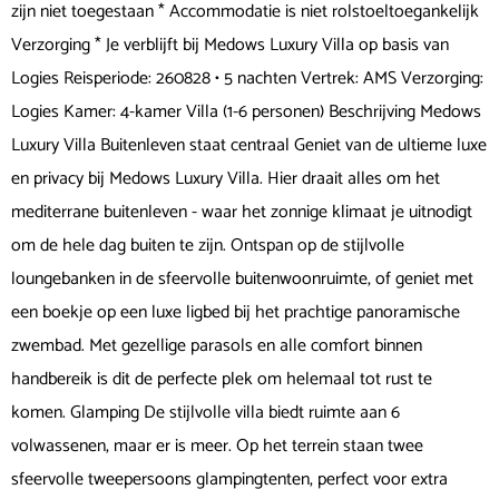
zijn niet toegestaan * Accommodatie is niet rolstoeltoegankelijk
Verzorging * Je verblijft bij Medows Luxury Villa op basis van
Logies Reisperiode: 260828 • 5 nachten Vertrek: AMS Verzorging:
Logies Kamer: 4-kamer Villa (1-6 personen) Beschrijving Medows
Luxury Villa Buitenleven staat centraal Geniet van de ultieme luxe
en privacy bij Medows Luxury Villa. Hier draait alles om het
mediterrane buitenleven - waar het zonnige klimaat je uitnodigt
om de hele dag buiten te zijn. Ontspan op de stijlvolle
loungebanken in de sfeervolle buitenwoonruimte, of geniet met
een boekje op een luxe ligbed bij het prachtige panoramische
zwembad. Met gezellige parasols en alle comfort binnen
handbereik is dit de perfecte plek om helemaal tot rust te
komen. Glamping De stijlvolle villa biedt ruimte aan 6
volwassenen, maar er is meer. Op het terrein staan twee
sfeervolle tweepersoons glampingtenten, perfect voor extra