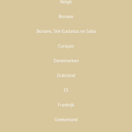
België
Bonaire
Bonaire, Sint-Eustatius en Saba
Curaçao
Denemarken
Duitsland
ES
Frankrijk
Griekenland