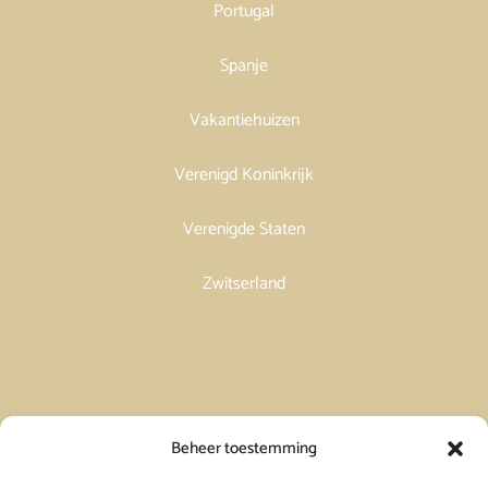
Portugal
Spanje
Vakantiehuizen
Verenigd Koninkrijk
Verenigde Staten
Zwitserland
Vakantiehuis in Spanje huren
Beheer toestemming