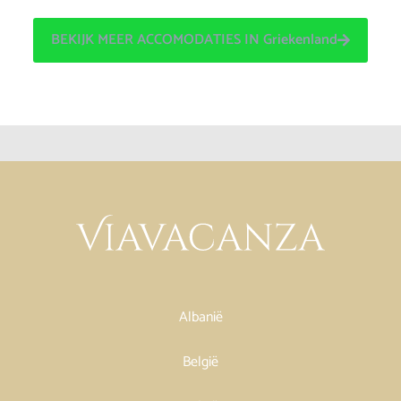
BEKIJK MEER ACCOMODATIES IN Griekenland
Albanië
België