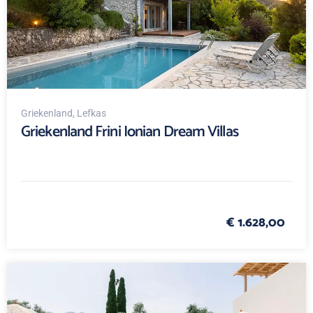
Griekenland
, Lefkas
Griekenland Frini Ionian Dream Villas
€ 1.628,00