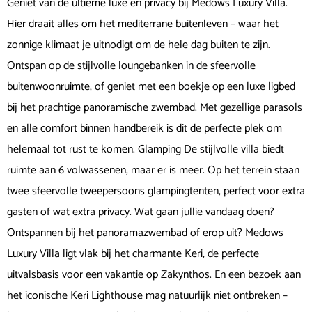
Geniet van de ultieme luxe en privacy bij Medows Luxury Villa.
Hier draait alles om het mediterrane buitenleven – waar het
zonnige klimaat je uitnodigt om de hele dag buiten te zijn.
Ontspan op de stijlvolle loungebanken in de sfeervolle
buitenwoonruimte, of geniet met een boekje op een luxe ligbed
bij het prachtige panoramische zwembad. Met gezellige parasols
en alle comfort binnen handbereik is dit de perfecte plek om
helemaal tot rust te komen. Glamping De stijlvolle villa biedt
ruimte aan 6 volwassenen, maar er is meer. Op het terrein staan
twee sfeervolle tweepersoons glampingtenten, perfect voor extra
gasten of wat extra privacy. Wat gaan jullie vandaag doen?
Ontspannen bij het panoramazwembad of erop uit? Medows
Luxury Villa ligt vlak bij het charmante Keri, de perfecte
uitvalsbasis voor een vakantie op Zakynthos. En een bezoek aan
het iconische Keri Lighthouse mag natuurlijk niet ontbreken –