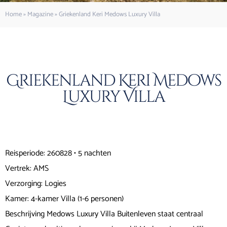
Home
»
Magazine
»
Griekenland Keri Medows Luxury Villa
Griekenland Keri Medows
Luxury Villa
Reisperiode: 260828 • 5 nachten
Vertrek: AMS
Verzorging: Logies
Kamer: 4-kamer Villa (1-6 personen)
Beschrijving Medows Luxury Villa Buitenleven staat centraal