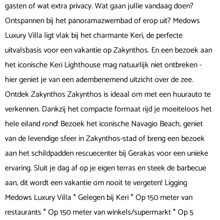
gasten of wat extra privacy. Wat gaan jullie vandaag doen?
Ontspannen bij het panoramazwembad of erop uit? Medows
Luxury Villa ligt vlak bij het charmante Keri, de perfecte
uitvalsbasis voor een vakantie op Zakynthos. En een bezoek aan
het iconische Keri Lighthouse mag natuurlijk niet ontbreken -
hier geniet je van een adembenemend uitzicht over de zee.
Ontdek Zakynthos Zakynthos is ideaal om met een huurauto te
verkennen. Dankzij het compacte formaat rijd je moeiteloos het
hele eiland rond! Bezoek het iconische Navagio Beach, geniet
van de levendige sfeer in Zakynthos-stad of breng een bezoek
aan het schildpadden rescuecenter bij Gerakas voor een unieke
ervaring. Sluit je dag af op je eigen terras en steek de barbecue
aan, dit wordt een vakantie om nooit te vergeten! Ligging
Medows Luxury Villa * Gelegen bij Keri * Op 150 meter van
restaurants * Op 150 meter van winkels/supermarkt * Op 5