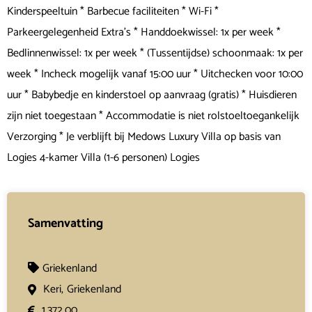
Kinderspeeltuin * Barbecue faciliteiten * Wi-Fi *
Parkeergelegenheid Extra's * Handdoekwissel: 1x per week *
Bedlinnenwissel: 1x per week * (Tussentijdse) schoonmaak: 1x per
week * Incheck mogelijk vanaf 15:00 uur * Uitchecken voor 10:00
uur * Babybedje en kinderstoel op aanvraag (gratis) * Huisdieren
zijn niet toegestaan * Accommodatie is niet rolstoeltoegankelijk
Verzorging * Je verblijft bij Medows Luxury Villa op basis van
Logies 4-kamer Villa (1-6 personen) Logies
Samenvatting
Griekenland
Keri,
Griekenland
1.372,00