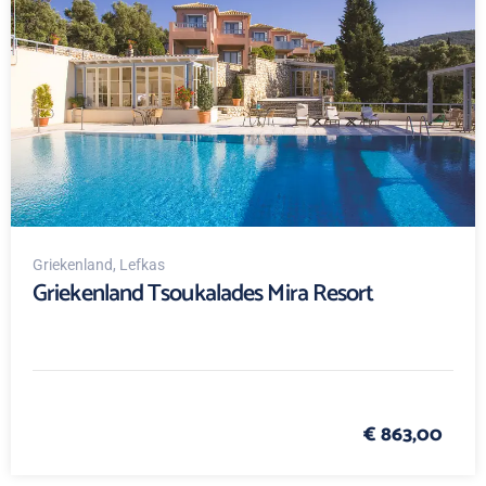
Griekenland
, Lefkas
Griekenland Tsoukalades Mira Resort
€ 863,00