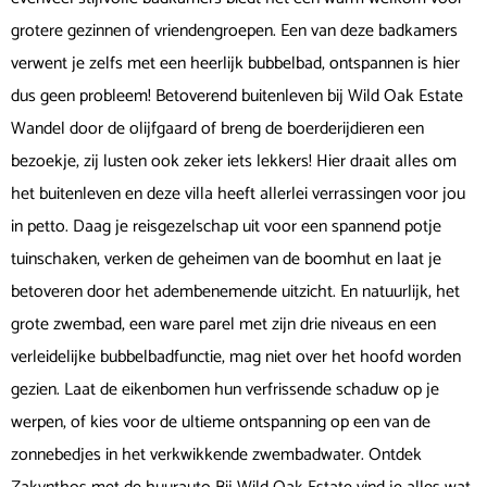
grotere gezinnen of vriendengroepen. Een van deze badkamers
verwent je zelfs met een heerlijk bubbelbad, ontspannen is hier
dus geen probleem! Betoverend buitenleven bij Wild Oak Estate
Wandel door de olijfgaard of breng de boerderijdieren een
bezoekje, zij lusten ook zeker iets lekkers! Hier draait alles om
het buitenleven en deze villa heeft allerlei verrassingen voor jou
in petto. Daag je reisgezelschap uit voor een spannend potje
tuinschaken, verken de geheimen van de boomhut en laat je
betoveren door het adembenemende uitzicht. En natuurlijk, het
grote zwembad, een ware parel met zijn drie niveaus en een
verleidelijke bubbelbadfunctie, mag niet over het hoofd worden
gezien. Laat de eikenbomen hun verfrissende schaduw op je
werpen, of kies voor de ultieme ontspanning op een van de
zonnebedjes in het verkwikkende zwembadwater. Ontdek