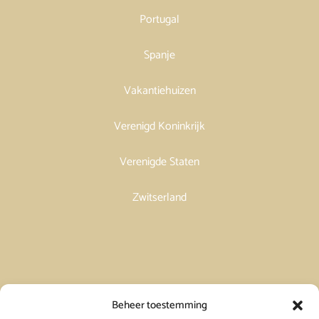
Portugal
Spanje
Vakantiehuizen
Verenigd Koninkrijk
Verenigde Staten
Zwitserland
Vakantiehuis in Spanje huren
Beheer toestemming