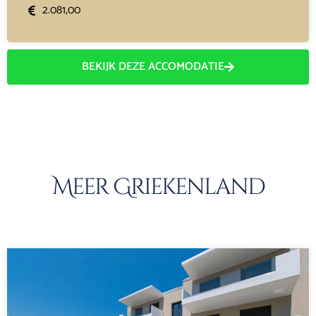
2.081,00
BEKIJK DEZE ACCOMODATIE
Meer Griekenland