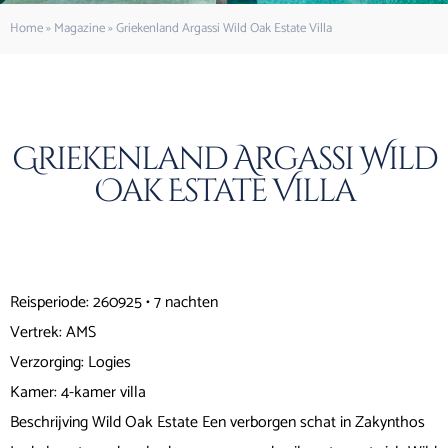
Home
»
Magazine
»
Griekenland Argassi Wild Oak Estate Villa
Griekenland Argassi Wild
Oak Estate Villa
Reisperiode: 260925 • 7 nachten
Vertrek: AMS
Verzorging: Logies
Kamer: 4-kamer villa
Beschrijving Wild Oak Estate Een verborgen schat in Zakynthos