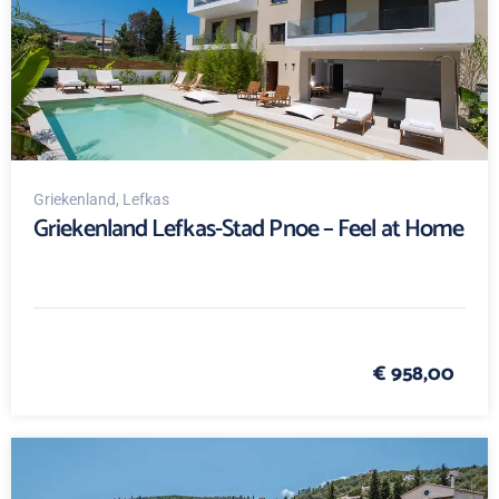
Griekenland
, Lefkas
Griekenland Lefkas-Stad Pnoe – Feel at Home
€ 958,00