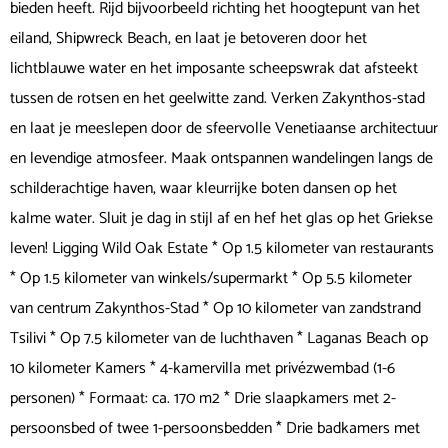
bieden heeft. Rijd bijvoorbeeld richting het hoogtepunt van het
eiland, Shipwreck Beach, en laat je betoveren door het
lichtblauwe water en het imposante scheepswrak dat afsteekt
tussen de rotsen en het geelwitte zand. Verken Zakynthos-stad
en laat je meeslepen door de sfeervolle Venetiaanse architectuur
en levendige atmosfeer. Maak ontspannen wandelingen langs de
schilderachtige haven, waar kleurrijke boten dansen op het
kalme water. Sluit je dag in stijl af en hef het glas op het Griekse
leven! Ligging Wild Oak Estate * Op 1.5 kilometer van restaurants
* Op 1.5 kilometer van winkels/supermarkt * Op 5.5 kilometer
van centrum Zakynthos-Stad * Op 10 kilometer van zandstrand
Tsilivi * Op 7.5 kilometer van de luchthaven * Laganas Beach op
10 kilometer Kamers * 4-kamervilla met privézwembad (1-6
personen) * Formaat: ca. 170 m2 * Drie slaapkamers met 2-
persoonsbed of twee 1-persoonsbedden * Drie badkamers met