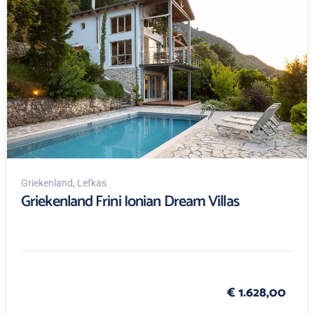
Griekenland
, Lefkas
Griekenland Frini Ionian Dream Villas
€ 1.628,00