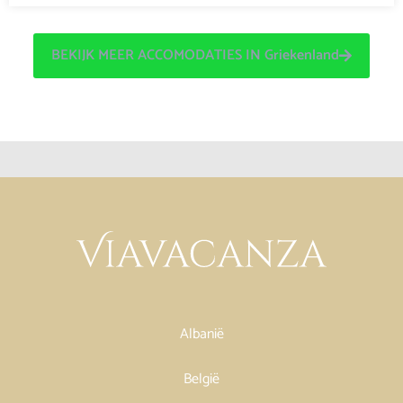
BEKIJK MEER ACCOMODATIES IN Griekenland
Albanië
België