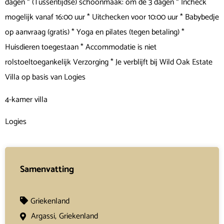
dagen * (Tussentijdse) schoonmaak: om de 3 dagen * Incheck
mogelijk vanaf 16:00 uur * Uitchecken voor 10:00 uur * Babybedje
op aanvraag (gratis) * Yoga en pilates (tegen betaling) *
Huisdieren toegestaan * Accommodatie is niet
rolstoeltoegankelijk Verzorging * Je verblijft bij Wild Oak Estate
Villa op basis van Logies
4-kamer villa
Logies
Samenvatting
Griekenland
Argassi,
Griekenland