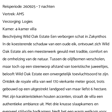
Reisperiode: 260925 • 7 nachten
Vertrek: AMS
Verzorging: Logies
Kamer: 4-kamer villa
Beschrijving Wild Oak Estate Een verborgen schat in Zakynthos
In de koesterende schaduw van een oude eik, ontvouwt zich Wild
Oak Estate als een meesterwerk gevuld met traditie, comfort en
de omhelzing van de natuur. Tussen de olijfbomen verscholen,
maar toch op een steenworp afstand van toeristische juweeltjes,
belooft Wild Oak Estate een onvergetelijk toevluchtsoord te zijn.
Ontdek de royale villa van wel 170 vierkante meter groot, trots
gebouwd op een uitgestrekt landgoed van maar liefst 6 hectare.
Met zijn karakteristieken houten accenten, straalt de villa een
authentieke ambiance uit. Met drie knusse slaapkamers en
evenveel stijlvolle badkamers biedt het een warm welkom voor