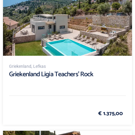
Griekenland
, Lefkas
Griekenland Ligia Teachers' Rock
€ 1.375,00