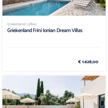
Griekenland
, Lefkas
Griekenland Frini Ionian Dream Villas
€ 1.628,00