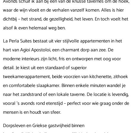
Avonds schuif ik aan bij een van de knusse tavernes om de hoek,
waar de wijn vloeit en de verhalen vanzelf komen. Alles is hier
dichtbij – het strand, de gezelligheid, het leven. En toch voelt het
alsof ik even helemaal weg ben.
La Perla Suites bestaat uit vier stijlvolle appartementen in het
hart van Agioi Apostoloi, een charmant dorp aan zee. De
moderne interieurs zijn licht, fris en ontworpen met oog voor
detail. Je kiest uit een standaard of superior
tweekamerappartement, beide voorzien van kitchenette, zithoek
en comfortabele slaapkamer. Binnen enkele minuten wandel je
naar het zandstrand of een lokale taverne. De locatie is levendig,
vooral ’s avonds rond etenstijd – perfect voor wie graag onder de
mensen is en houdt van sfeer.
Dorpsleven en Griekse gastvrijheid binnen