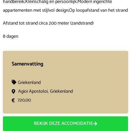
handbereik;Kleinschalig en persoonlijk;Modern ingerichte
appartementen met stijlvol design;Op loopafstand van het strand
Afstand tot strand circa 200 meter (zandstrand)
8 dagen
Samenvatting
Griekenland
Agioi Apostoloi,
Griekenland
720,00
BEKIJK DEZE ACCOMODATIE