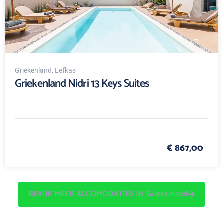
Griekenland
, Lefkas
Griekenland Nidri 13 Keys Suites
€ 867,00
BEKIJK MEER ACCOMODATIES IN Griekenland