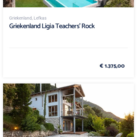
Griekenland
, Lefkas
Griekenland Ligia Teachers' Rock
€ 1.375,00