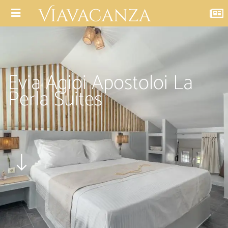
Evia Agioi Apostoloi La
Perla Suites