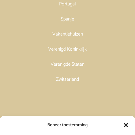
Portugal
Spanje
Vakantiehuizen
Verenigd Koninkrijk
Verenigde Staten
Zwitserland
Vakantiehuis in Spanje huren
Beheer toestemming