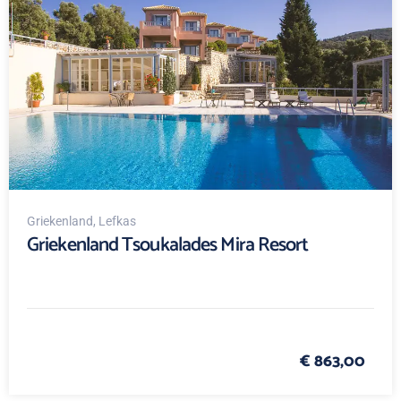
Griekenland
, Lefkas
Griekenland Tsoukalades Mira Resort
€ 863,00