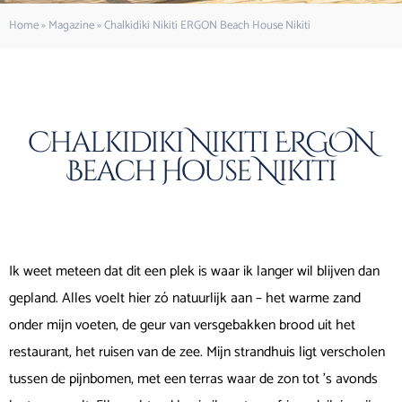
Home
»
Magazine
»
Chalkidiki Nikiti ERGON Beach House Nikiti
Chalkidiki Nikiti ERGON
Beach House Nikiti
Ik weet meteen dat dit een plek is waar ik langer wil blijven dan
gepland. Alles voelt hier zó natuurlijk aan – het warme zand
onder mijn voeten, de geur van versgebakken brood uit het
restaurant, het ruisen van de zee. Mijn strandhuis ligt verscholen
tussen de pijnbomen, met een terras waar de zon tot ’s avonds