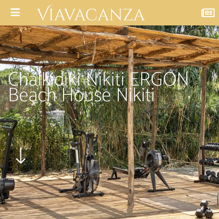
Chalkidiki Nikiti ERGON
Beach House Nikiti