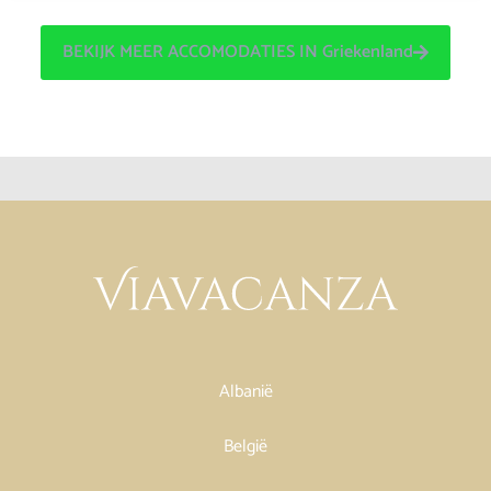
BEKIJK MEER ACCOMODATIES IN Griekenland
Albanië
België