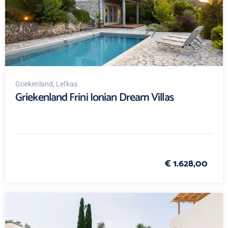
Griekenland
, Lefkas
Griekenland Frini Ionian Dream Villas
€ 1.628,00