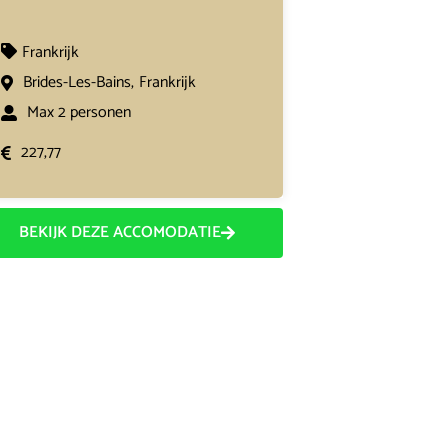
Frankrijk
Brides-Les-Bains,
Frankrijk
Max 2 personen
227,77
BEKIJK DEZE ACCOMODATIE