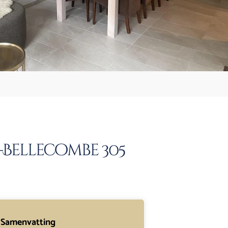
i-Bellecombe 305
Samenvatting