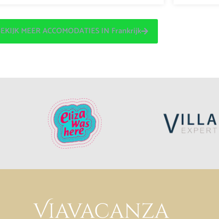
EKIJK MEER ACCOMODATIES IN Frankrijk