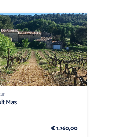
zur
lt Mas
€ 1.760,00