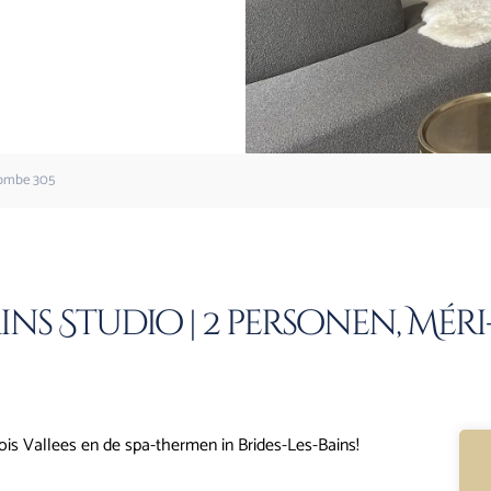
ecombe 305
ins Studio | 2 personen, Mér
ois Vallees en de spa-thermen in Brides-Les-Bains!