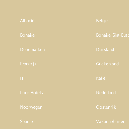
Albanië
België
Bonaire
Bonaire, Sint-Eus
Denemarken
Duitsland
Frankrijk
Griekenland
IT
Italië
Luxe Hotels
Nederland
Noorwegen
Oostenrijk
Spanje
Vakantiehuizen