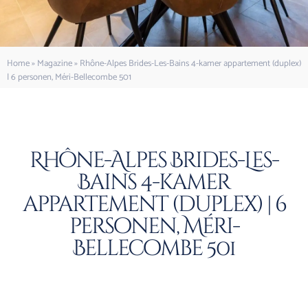
Home
»
Magazine
»
Rhône-Alpes Brides-Les-Bains 4-kamer appartement (duplex)
| 6 personen, Méri-Bellecombe 501
Rhône-Alpes Brides-Les-
Bains 4-kamer
appartement (duplex) | 6
personen, Méri-
Bellecombe 501