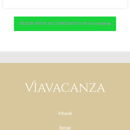
BEKIJK MEER ACCOMODATIES IN Frankrijk
Albanië
België