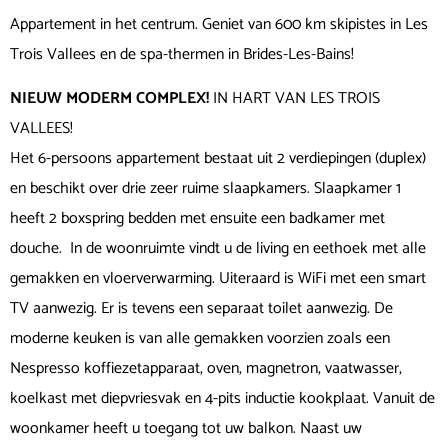
Appartement in het centrum. Geniet van 600 km skipistes in Les
Trois Vallees en de spa-thermen in Brides-Les-Bains!
NIEUW MODERM COMPLEX!
IN HART VAN LES TROIS
VALLEES!
Het 6-persoons appartement bestaat uit 2 verdiepingen (duplex)
en beschikt over drie zeer ruime slaapkamers. Slaapkamer 1
heeft 2 boxspring bedden met ensuite een badkamer met
douche. In de woonruimte vindt u de living en eethoek met alle
gemakken en vloerverwarming. Uiteraard is WiFi met een smart
TV aanwezig. Er is tevens een separaat toilet aanwezig. De
moderne keuken is van alle gemakken voorzien zoals een
Nespresso koffiezetapparaat, oven, magnetron, vaatwasser,
koelkast met diepvriesvak en 4-pits inductie kookplaat. Vanuit de
woonkamer heeft u toegang tot uw balkon. Naast uw