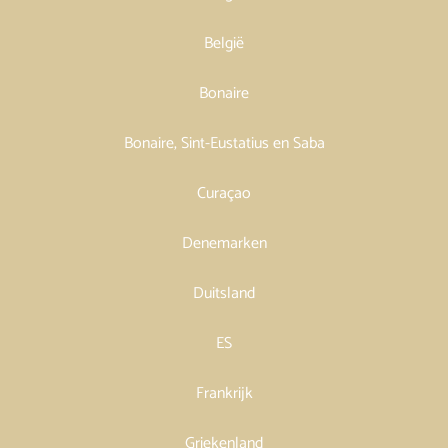
België
Bonaire
Bonaire, Sint-Eustatius en Saba
Curaçao
Denemarken
Duitsland
ES
Frankrijk
Griekenland