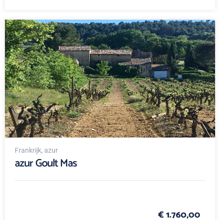
Frankrijk
, azur
azur Goult Mas
€ 1.760,00