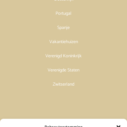
Portugal
Spanje
Vakantiehuizen
Verenigd Koninkrijk
Verenigde Staten
Zwitserland
Vakantiehuis in Spanje huren