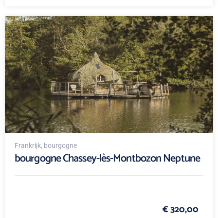
Frankrijk
, bourgogne
bourgogne Chassey-lès-Montbozon Neptune
€ 320,00