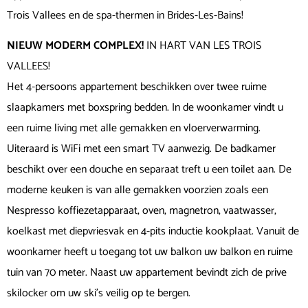
Trois Vallees en de spa-thermen in Brides-Les-Bains!
NIEUW MODERM COMPLEX!
IN HART VAN LES TROIS
VALLEES!
Het 4-persoons appartement beschikken over twee ruime
slaapkamers met boxspring bedden. In de woonkamer vindt u
een ruime living met alle gemakken en vloerverwarming.
Uiteraard is WiFi met een smart TV aanwezig. De badkamer
beschikt over een douche en separaat treft u een toilet aan. De
moderne keuken is van alle gemakken voorzien zoals een
Nespresso koffiezetapparaat, oven, magnetron, vaatwasser,
koelkast met diepvriesvak en 4-pits inductie kookplaat. Vanuit de
woonkamer heeft u toegang tot uw balkon uw balkon en ruime
tuin van 70 meter. Naast uw appartement bevindt zich de prive
skilocker om uw ski’s veilig op te bergen.