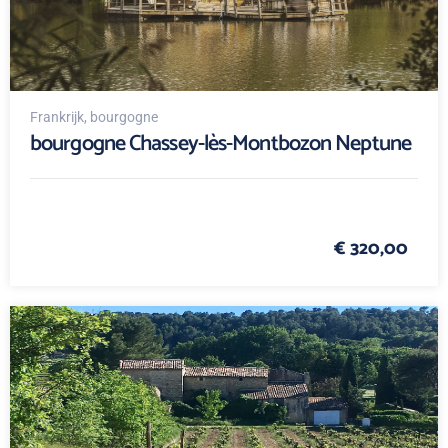
Frankrijk
, bourgogne
bourgogne Chassey-lès-Montbozon Neptune
€ 320,00