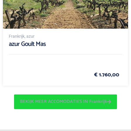
Frankrijk
, azur
azur Goult Mas
€ 1.760,00
BEKIJK MEER ACCOMODATIES IN Frankrijk