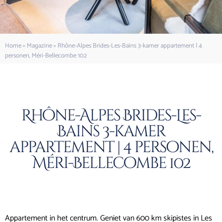
Home
»
Magazine
»
Rhône-Alpes Brides-Les-Bains 3-kamer appartement | 4
personen, Méri-Bellecombe 102
Rhône-Alpes Brides-Les-
Bains 3-kamer
appartement | 4 personen,
Méri-Bellecombe 102
Appartement in het centrum. Geniet van 600 km skipistes in Les