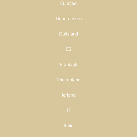
Curaçao
Denemarken
Duitsland
ES
Frankrijk
Griekenland
Ierland
IT
Italië