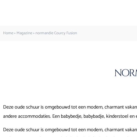
Home
»
Magazine
»
normandie Courcy Fusion
nor
Deze oude schuur is omgebouwd tot een modern, charmant vakan
andere accommodaties. Een babybedje, babybadje, kinderstoel en 
Deze oude schuur is omgebouwd tot een modern, charmant vakan