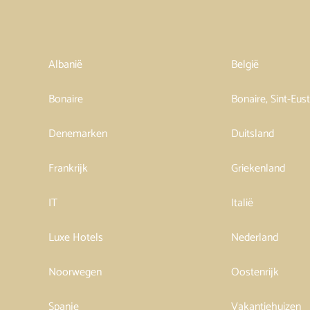
Albanië
België
Bonaire
Bonaire, Sint-Eus
Denemarken
Duitsland
Frankrijk
Griekenland
IT
Italië
Luxe Hotels
Nederland
Noorwegen
Oostenrijk
Spanje
Vakantiehuizen