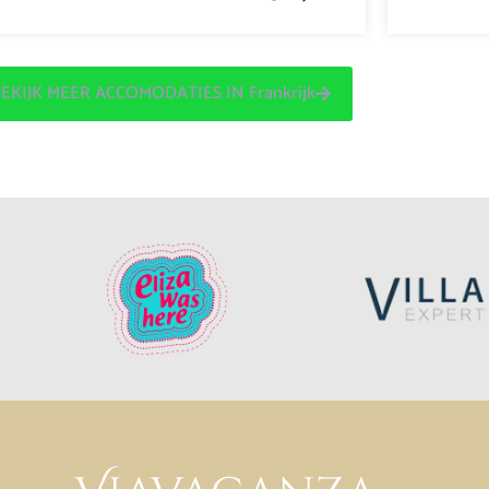
EKIJK MEER ACCOMODATIES IN Frankrijk