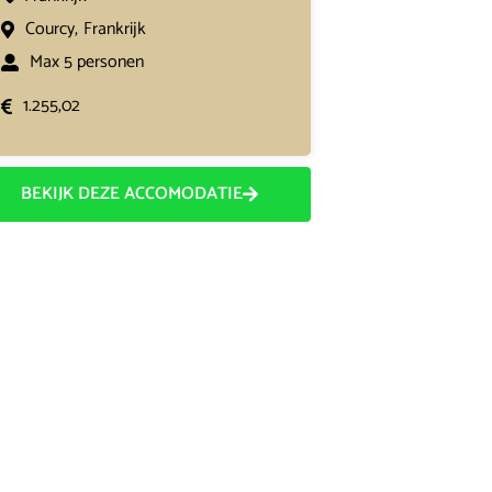
Courcy,
Frankrijk
Max 5 personen
1.255,02
BEKIJK DEZE ACCOMODATIE