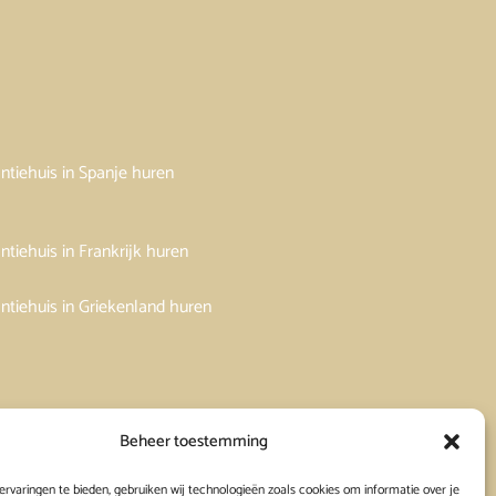
ntiehuis in Spanje huren
ntiehuis in Frankrijk huren
ntiehuis in Griekenland huren
Beheer toestemming
rvaringen te bieden, gebruiken wij technologieën zoals cookies om informatie over je