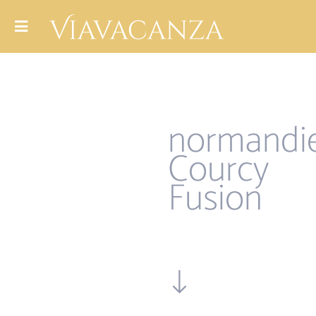
normandi
Courcy
Fusion