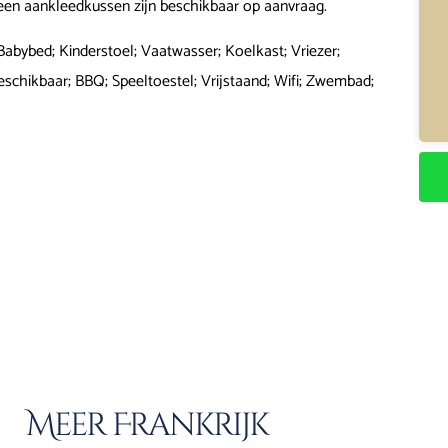
een aankleedkussen zijn beschikbaar op aanvraag.
Babybed; Kinderstoel; Vaatwasser; Koelkast; Vriezer;
schikbaar; BBQ; Speeltoestel; Vrijstaand; Wifi; Zwembad;
Meer Frankrijk