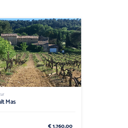
zur
lt Mas
€ 1.760,00