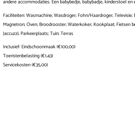
andere accommodaties. Een babybedje, babybadje, kinderstoel en 
Faciliteiten: Wasmachine; Wasdroger; Fohn/Haardroger; Televisie; 
Magnetron; Oven; Broodrooster; Waterkoker; Kookplaat; Fietsen be
Jaccuzzi; Parkeerplaats; Tuin; Terras
Inclusief: Eindschoonmaak (€100,00)
Toeristenbelasting (€1,43)
Servicekosten (€35,00)