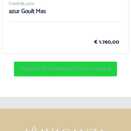
Frankrijk
, azur
azur Goult Mas
€ 1.760,00
BEKIJK MEER ACCOMODATIES IN Frankrijk