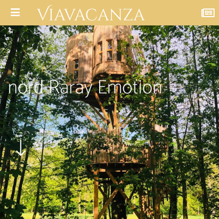
nord Raray Emotion