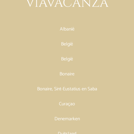
Albanië
België
België
Bonaire
Bonaire, Sint-Eustatius en Saba
Curaçao
Denemarken
Duitsland