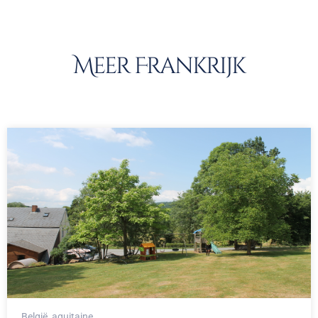
Meer Frankrijk
België
, aquitaine