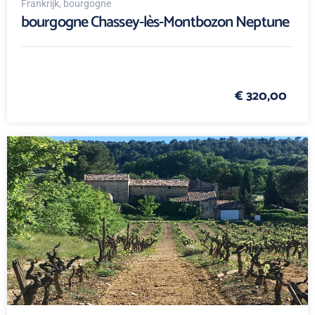
Frankrijk
, bourgogne
bourgogne Chassey-lès-Montbozon Neptune
€ 320,00