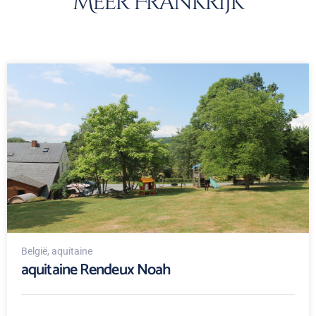
Meer Frankrijk
België
, aquitaine
aquitaine Rendeux Noah