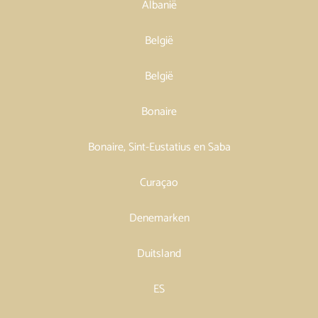
Albanië
België
België
Bonaire
Bonaire, Sint-Eustatius en Saba
Curaçao
Denemarken
Duitsland
ES