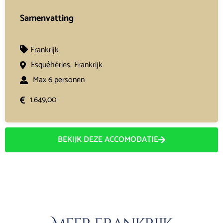
Samenvatting
Frankrijk
Esquéhéries,
Frankrijk
Max 6 personen
1.649,00
BEKIJK DEZE ACCOMODATIE