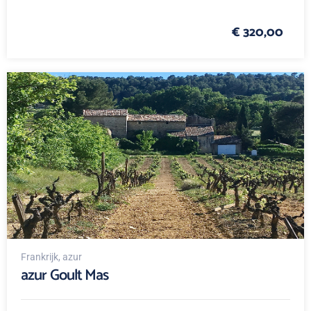
€ 320,00
Frankrijk
, azur
azur Goult Mas