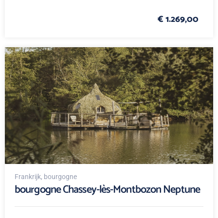
€ 1.269,00
Frankrijk
, bourgogne
bourgogne Chassey-lès-Montbozon Neptune