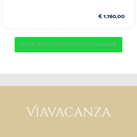
€ 1.760,00
BEKIJK MEER ACCOMODATIES IN Frankrijk