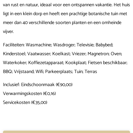
van rust en natuur, ideaal voor een ontspannen vakantie. Het huis
ligt in een klein dorp en heeft een prachtige botanische tuin met
meer dan 40 verschillende soorten planten en een omheinde
vijver.
Faciliteiten: Wasmachine; Wasdroger; Televisie; Babybed;
Kinderstoel; Vaatwasser; Koelkast; Vriezer; Magnetron; Oven;
Waterkoker; Koffiezetapparaat; Kookplaat; Fietsen beschikbaar;
BBQ; Vrijstaand; Wifi; Parkeerplaats; Tuin; Terras
Inclusief: Eindschoonmaak (€90,00)
Verwarmingskosten (€0,16)
Servicekosten (€35,00)