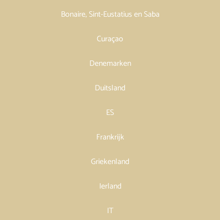
Bonaire, Sint-Eustatius en Saba
Curaçao
Denemarken
Duitsland
ES
Frankrijk
Griekenland
Ierland
IT