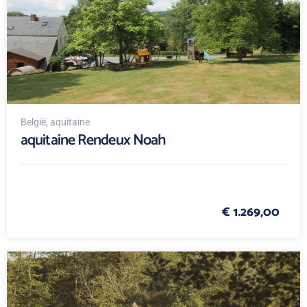
België
, aquitaine
aquitaine Rendeux Noah
€ 1.269,00