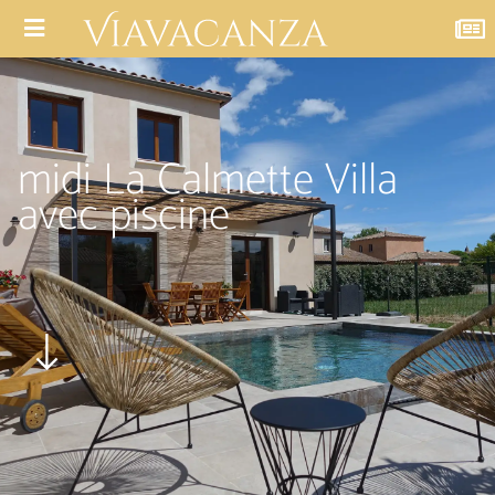
midi La Calmette Villa
avec piscine