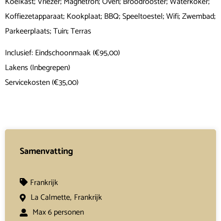
Koelkast; Vriezer; Magnetron; Oven; Broodrooster; Waterkoker;
Koffiezetapparaat; Kookplaat; BBQ; Speeltoestel; Wifi; Zwembad;
Parkeerplaats; Tuin; Terras
Inclusief: Eindschoonmaak (€95,00)
Lakens (Inbegrepen)
Servicekosten (€35,00)
Samenvatting
Frankrijk
La Calmette,
Frankrijk
Max 6 personen