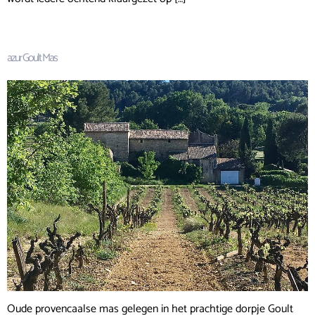
azur Goult Mas
Oude provencaalse mas gelegen in het prachtige dorpje Goult