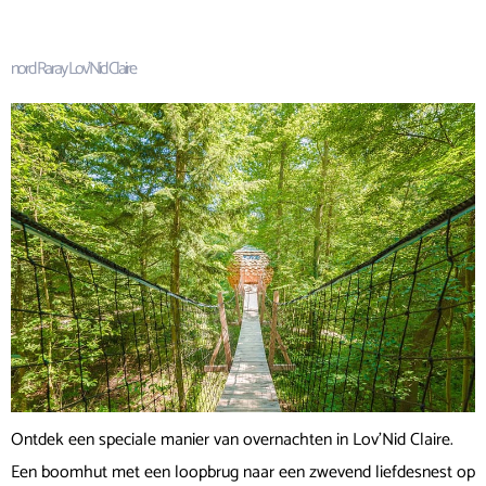
nord Raray Lov’Nid Claire
Ontdek een speciale manier van overnachten in Lov’Nid Claire.
Een boomhut met een loopbrug naar een zwevend liefdesnest op