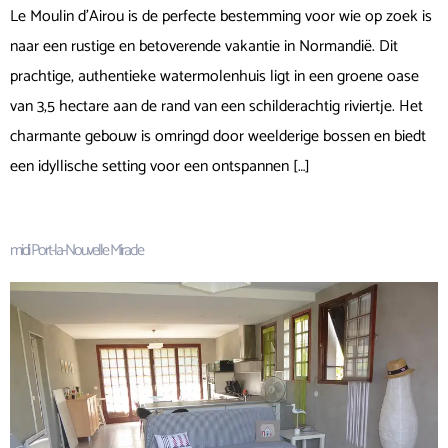
Le Moulin d’Airou is de perfecte bestemming voor wie op zoek is
naar een rustige en betoverende vakantie in Normandië. Dit
prachtige, authentieke watermolenhuis ligt in een groene oase
van 3,5 hectare aan de rand van een schilderachtig riviertje. Het
charmante gebouw is omringd door weelderige bossen en biedt
een idyllische setting voor een ontspannen […]
midi Port-la-Nouvelle Miracle