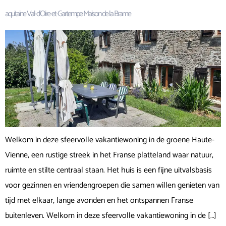
aquitaine Val-d’Oire-et-Gartempe Maison de la Brame
Welkom in deze sfeervolle vakantiewoning in de groene Haute-
Vienne, een rustige streek in het Franse platteland waar natuur,
ruimte en stilte centraal staan. Het huis is een fijne uitvalsbasis
voor gezinnen en vriendengroepen die samen willen genieten van
tijd met elkaar, lange avonden en het ontspannen Franse
buitenleven. Welkom in deze sfeervolle vakantiewoning in de […]