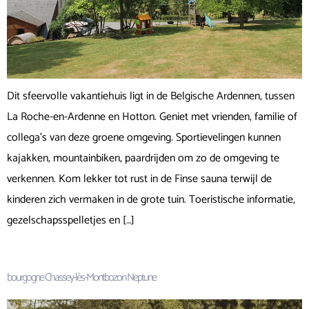
Dit sfeervolle vakantiehuis ligt in de Belgische Ardennen, tussen
La Roche-en-Ardenne en Hotton. Geniet met vrienden, familie of
collega’s van deze groene omgeving. Sportievelingen kunnen
kajakken, mountainbiken, paardrijden om zo de omgeving te
verkennen. Kom lekker tot rust in de Finse sauna terwijl de
kinderen zich vermaken in de grote tuin. Toeristische informatie,
gezelschapsspelletjes en […]
bourgogne Chassey-lès-Montbozon Neptune