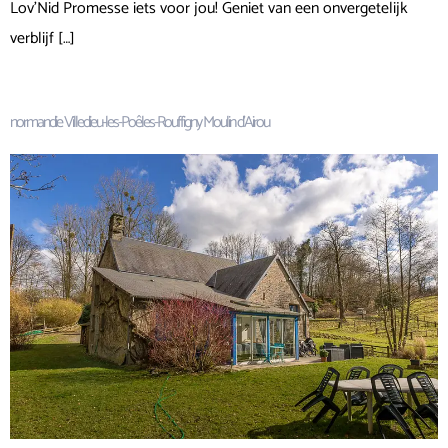
Lov’Nid Promesse iets voor jou! Geniet van een onvergetelijk
verblijf […]
normandie Villedieu-les-Poêles-Rouffigny Moulin d’Airou