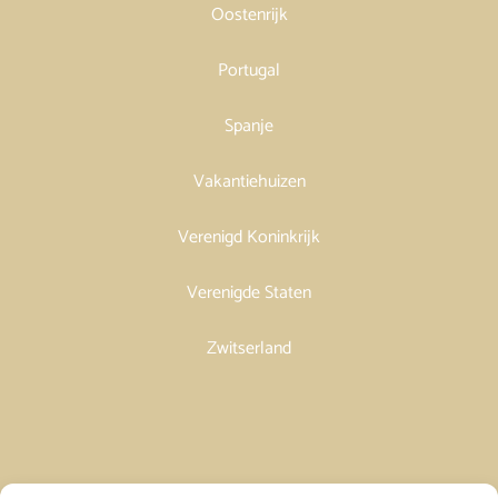
Oostenrijk
Portugal
Spanje
Vakantiehuizen
Verenigd Koninkrijk
Verenigde Staten
Zwitserland
Vakantiehuis in Spanje huren