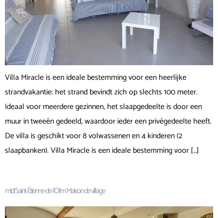
Villa Miracle is een ideale bestemming voor een heerlijke
strandvakantie: het strand bevindt zich op slechts 100 meter.
Ideaal voor meerdere gezinnen, het slaapgedeelte is door een
muur in tweeën gedeeld, waardoor ieder een privégedeelte heeft.
De villa is geschikt voor 8 volwassenen en 4 kinderen (2
slaapbanken). Villa Miracle is een ideale bestemming voor […]
midi Saint-Étienne-de-l’Olm Maison de village