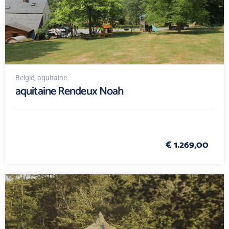
België
, aquitaine
aquitaine Rendeux Noah
€ 1.269,00