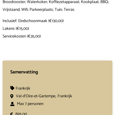
Broodrooster; Waterkoker; Koffiezetapparaat; Kookplaat; BBQ;
Vrijstaand; Wifi; Parkeerplaats; Tuin; Terras
Inclusief: Eindschoonmaak (€130,00)
Lakens (€15,00)
Servicekosten (€35,00)
Samenvatting
Frankrijk
Val-d'Oire-et-Gartempe,
Frankrijk
Max 7 personen
895,00