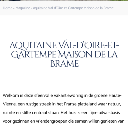
Home
»
Magazine
»
aquitaine Val-d’Oire-et-Gartempe Maison de la Brame
aquitaine Val-d’Oire-et-
Gartempe Maison de la
Brame
Welkom in deze sfeervolle vakantiewoning in de groene Haute-
Vienne, een rustige streek in het Franse platteland waar natuur,
ruimte en stilte centraal staan. Het huis is een fijne uitvalsbasis
voor gezinnen en vriendengroepen die samen willen genieten van