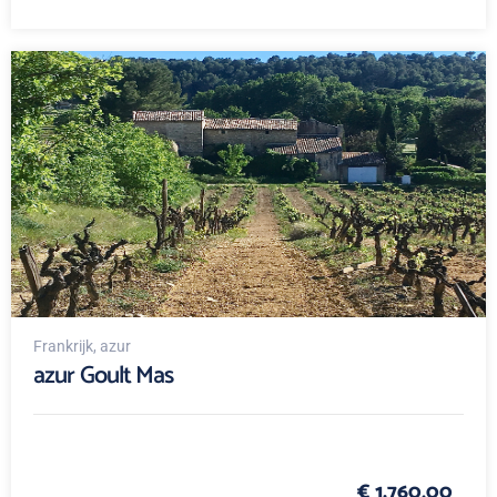
Frankrijk
, azur
azur Goult Mas
€ 1.760,00