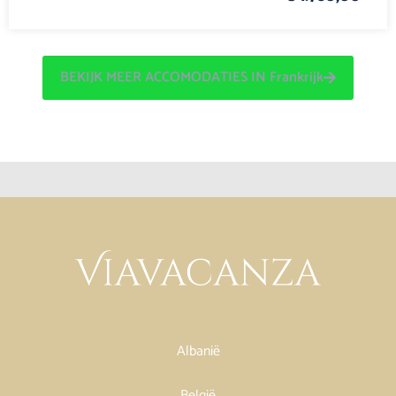
BEKIJK MEER ACCOMODATIES IN Frankrijk
Albanië
België