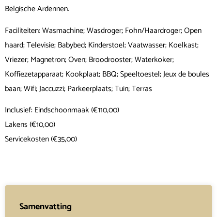
Belgische Ardennen.
Faciliteiten: Wasmachine; Wasdroger; Fohn/Haardroger; Open
haard; Televisie; Babybed; Kinderstoel; Vaatwasser; Koelkast;
Vriezer; Magnetron; Oven; Broodrooster; Waterkoker;
Koffiezetapparaat; Kookplaat; BBQ; Speeltoestel; Jeux de boules
baan; Wifi; Jaccuzzi; Parkeerplaats; Tuin; Terras
Inclusief: Eindschoonmaak (€110,00)
Lakens (€10,00)
Servicekosten (€35,00)
Samenvatting