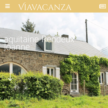
aquitaine Rendeux
Joanne