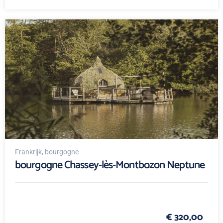
Frankrijk
, bourgogne
bourgogne Chassey-lès-Montbozon Neptune
€ 320,00