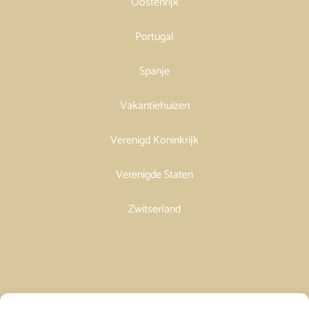
Oostenrijk
Portugal
Spanje
Vakantiehuizen
Verenigd Koninkrijk
Verenigde Staten
Zwitserland
Vakantiehuis in Spanje huren