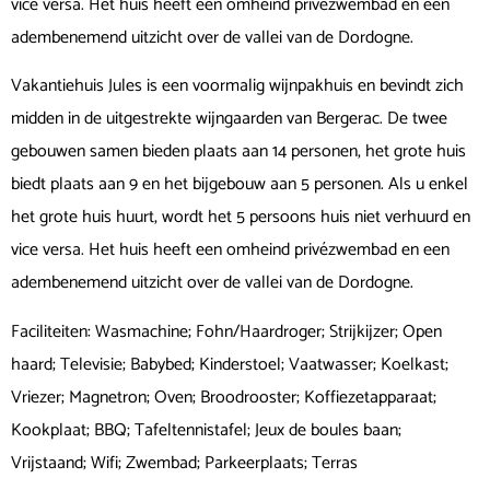
vice versa. Het huis heeft een omheind privézwembad en een
adembenemend uitzicht over de vallei van de Dordogne.
Vakantiehuis Jules is een voormalig wijnpakhuis en bevindt zich
midden in de uitgestrekte wijngaarden van Bergerac. De twee
gebouwen samen bieden plaats aan 14 personen, het grote huis
biedt plaats aan 9 en het bijgebouw aan 5 personen. Als u enkel
het grote huis huurt, wordt het 5 persoons huis niet verhuurd en
vice versa. Het huis heeft een omheind privézwembad en een
adembenemend uitzicht over de vallei van de Dordogne.
Faciliteiten: Wasmachine; Fohn/Haardroger; Strijkijzer; Open
haard; Televisie; Babybed; Kinderstoel; Vaatwasser; Koelkast;
Vriezer; Magnetron; Oven; Broodrooster; Koffiezetapparaat;
Kookplaat; BBQ; Tafeltennistafel; Jeux de boules baan;
Vrijstaand; Wifi; Zwembad; Parkeerplaats; Terras