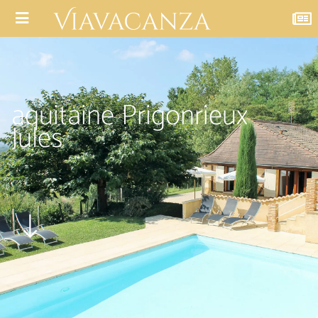
aquitaine Prigonrieux
Jules