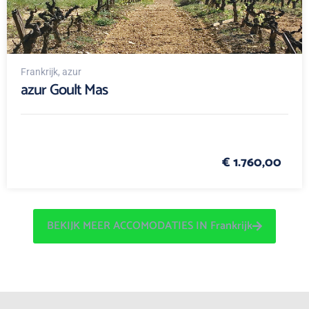
Frankrijk
, azur
azur Goult Mas
€ 1.760,00
BEKIJK MEER ACCOMODATIES IN Frankrijk