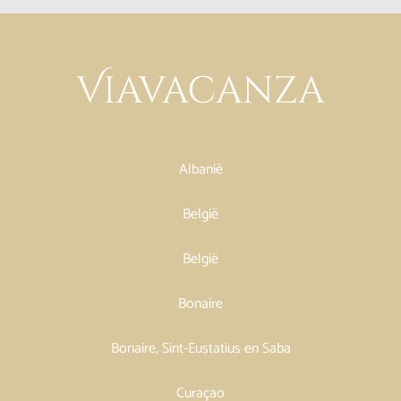
Albanië
België
België
Bonaire
Bonaire, Sint-Eustatius en Saba
Curaçao