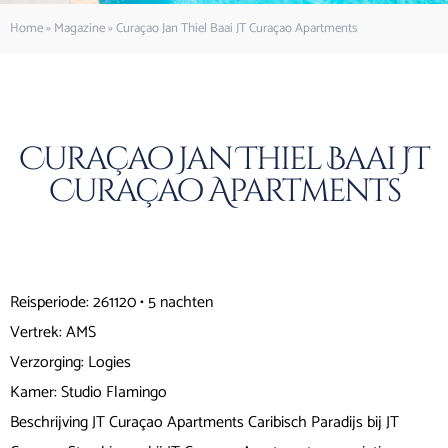
Home
»
Magazine
»
Curaçao Jan Thiel Baai JT Curaçao Apartments
Curaçao Jan Thiel Baai JT
Curaçao Apartments
Reisperiode: 261120 • 5 nachten
Vertrek: AMS
Verzorging: Logies
Kamer: Studio Flamingo
Beschrijving JT Curaçao Apartments Caribisch Paradijs bij JT