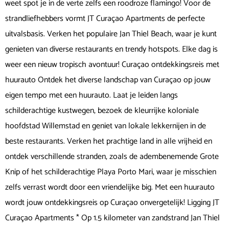
weet spot je in de verte zelfs een roodroze flamingo! Voor de
strandliefhebbers vormt JT Curaçao Apartments de perfecte
uitvalsbasis. Verken het populaire Jan Thiel Beach, waar je kunt
genieten van diverse restaurants en trendy hotspots. Elke dag is
weer een nieuw tropisch avontuur! Curaçao ontdekkingsreis met
huurauto Ontdek het diverse landschap van Curaçao op jouw
eigen tempo met een huurauto. Laat je leiden langs
schilderachtige kustwegen, bezoek de kleurrijke koloniale
hoofdstad Willemstad en geniet van lokale lekkernijen in de
beste restaurants. Verken het prachtige land in alle vrijheid en
ontdek verschillende stranden, zoals de adembenemende Grote
Knip of het schilderachtige Playa Porto Mari, waar je misschien
zelfs verrast wordt door een vriendelijke big. Met een huurauto
wordt jouw ontdekkingsreis op Curaçao onvergetelijk! Ligging JT
Curaçao Apartments * Op 1.5 kilometer van zandstrand Jan Thiel