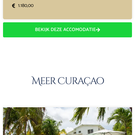
1.180,00
BEKIJK DEZE ACCOMODATIE
Meer Curaçao