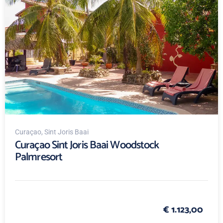
Curaçao
, Sint Joris Baai
Curaçao Sint Joris Baai Woodstock
Palmresort
€ 1.123,00