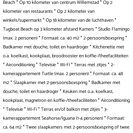
Beach * Op 10 kilometer van centrum Willemstad * Op 2
kilometer van restaurants * Op 2 kilometer van
winkels/supermarkt * Op 18 kilometer van de luchthaven *
Tugboat Beach op 3 kilometer afstand Kamers * Studio Flamingo
(max. 2 personen) * Formaat: ca. 40 m2 * 2-persoonsboxspring *
Badkamer met douche, toilet en haardroger * Kitchenette met
o.a. koelkast, kookplaat, broodrooster en koffie-/theefaciliteiten
* Airconditioning * Televisie * Wi-Fi * Terras met zitjes * 2-
kamerappartement Turtle (max. 2 personen) * Formaat: ca. 48
m2 * Slaapkamer met 2-persoonsboxspring * Badkamer met
douche, toilet en haardroger * Keuken met o.a. koelkast,
kookplaat, magnetron en koffie-/theefaciliteiten * Airconditioning
* Televisie * Wi-Fi * Terras en/of balkon met zitjes * 3-
kamerappartement Seahorse/Iguana (1-4 personen) * Formaat:
ca. 64 m2 * Twee slaapkamers met 2-persoonsboxspring of twee