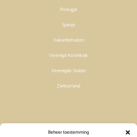
Portugal
Spanje
Vakantiehuizen
Verenigd Koninkrijk
Verenigde Staten
Zwitserland
Vakantiehuis in Spanje huren
Beheer toestemming