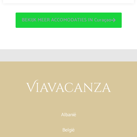
BEKIJK MEER ACCOMODATIES IN Curaçao
Albanië
België