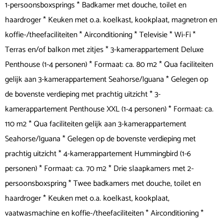
1-persoonsboxsprings * Badkamer met douche, toilet en
haardroger * Keuken met o.a. koelkast, kookplaat, magnetron en
koffie-/theefaciliteiten * Airconditioning * Televisie * Wi-Fi *
Terras en/of balkon met zitjes * 3-kamerappartement Deluxe
Penthouse (1-4 personen) * Formaat: ca. 80 m2 * Qua faciliteiten
gelijk aan 3-kamerappartement Seahorse/Iguana * Gelegen op
de bovenste verdieping met prachtig uitzicht * 3-
kamerappartement Penthouse XXL (1-4 personen) * Formaat: ca.
110 m2 * Qua faciliteiten gelijk aan 3-kamerappartement
Seahorse/Iguana * Gelegen op de bovenste verdieping met
prachtig uitzicht * 4-kamerappartement Hummingbird (1-6
personen) * Formaat: ca. 70 m2 * Drie slaapkamers met 2-
persoonsboxspring * Twee badkamers met douche, toilet en
haardroger * Keuken met o.a. koelkast, kookplaat,
vaatwasmachine en koffie-/theefaciliteiten * Airconditioning *