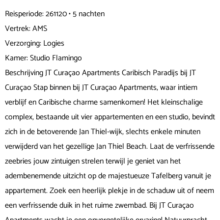
Reisperiode: 261120 • 5 nachten
Vertrek: AMS
Verzorging: Logies
Kamer: Studio Flamingo
Beschrijving JT Curaçao Apartments Caribisch Paradijs bij JT
Curaçao Stap binnen bij JT Curaçao Apartments, waar intiem
verblijf en Caribische charme samenkomen! Het kleinschalige
complex, bestaande uit vier appartementen en een studio, bevindt
zich in de betoverende Jan Thiel-wijk, slechts enkele minuten
verwijderd van het gezellige Jan Thiel Beach. Laat de verfrissende
zeebries jouw zintuigen strelen terwijl je geniet van het
adembenemende uitzicht op de majestueuze Tafelberg vanuit je
appartement. Zoek een heerlijk plekje in de schaduw uit of neem
een verfrissende duik in het ruime zwembad. Bij JT Curaçao