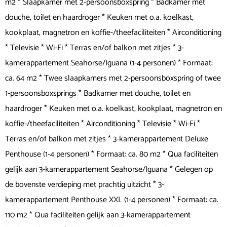
m2 * Slaapkamer met 2-persoonsboxspring * Badkamer met
douche, toilet en haardroger * Keuken met o.a. koelkast,
kookplaat, magnetron en koffie-/theefaciliteiten * Airconditioning
* Televisie * Wi-Fi * Terras en/of balkon met zitjes * 3-
kamerappartement Seahorse/Iguana (1-4 personen) * Formaat:
ca. 64 m2 * Twee slaapkamers met 2-persoonsboxspring of twee
1-persoonsboxsprings * Badkamer met douche, toilet en
haardroger * Keuken met o.a. koelkast, kookplaat, magnetron en
koffie-/theefaciliteiten * Airconditioning * Televisie * Wi-Fi *
Terras en/of balkon met zitjes * 3-kamerappartement Deluxe
Penthouse (1-4 personen) * Formaat: ca. 80 m2 * Qua faciliteiten
gelijk aan 3-kamerappartement Seahorse/Iguana * Gelegen op
de bovenste verdieping met prachtig uitzicht * 3-
kamerappartement Penthouse XXL (1-4 personen) * Formaat: ca.
110 m2 * Qua faciliteiten gelijk aan 3-kamerappartement