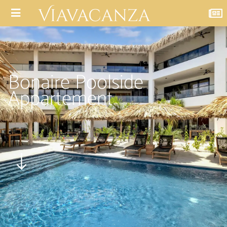
Bonaire Poolside
Appartement