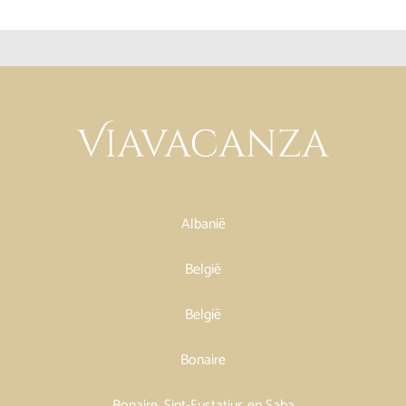
Albanië
België
België
Bonaire
Bonaire, Sint-Eustatius en Saba