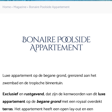
Home
»
Magazine
»
Bonaire Poolside Appartement
Bonaire Poolside
Appartement
Luxe appartement op de begane grond, grenzend aan het
zwembad en de tropische binnentuin.
Exclusief
en
rustgevend
, dat zijn de kernwoorden van dit
luxe
appartement
op de
begane grond
met een royaal overdekt
terras
. Het appartement heeft een open lay-out en een