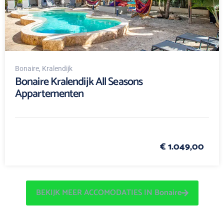
Bonaire
, Kralendijk
Bonaire Kralendijk All Seasons
Appartementen
€ 1.049,00
BEKIJK MEER ACCOMODATIES IN Bonaire