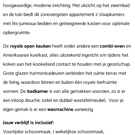
hoogwaardige, moderne inrichting. Met uitzicht op het zwembad
en de tuin biedt dit zonovergoten appartement 2 slaapkamers
met lits-jumeaux bedden en geïntegreerde kasten voor optimale
opbergruimte.
De
royale open keuken
heeft onder andere een
combi-oven
en
Amerikaanse koelkast, alles uitstekend ingericht om tijdens het
koken aan het kookeiland contact te houden met je gezelschap.
Grote glazen harmonicadeuren verbinden het ruime terras met
de living, waardoor binnen en buiten één royale leefruimte
vormen. De
badkamer
is van alle gemakken voorzien, zo is er
een inloop douche, toilet en dubbel wastafelmeubel. Voor je
eigen gemak is er een
wasmachine
aanwezig.
Jouw verblijf is inclusief:
Voortijdse schoonmaak, 1 wekelijkse schoonmaak,