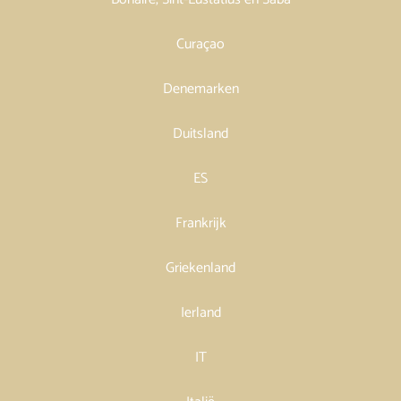
Curaçao
Denemarken
Duitsland
ES
Frankrijk
Griekenland
Ierland
IT