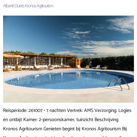
Albanië Durrës Kronos Agritourism
Reisperiode: 261007 • 7 nachten Vertrek: AMS Verzorging: Logies
en ontbijt Kamer: 2-persoonskamer, tuinzicht Beschrijving
Kronos Agritourism Genieten begint bij Kronos Agritourism Bij