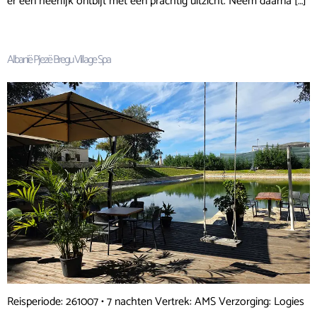
er een heerlijk ontbijt met een prachtig uitzicht. Neem daarna […]
Albanië Pjezë Bregu Village Spa
Reisperiode: 261007 • 7 nachten Vertrek: AMS Verzorging: Logies