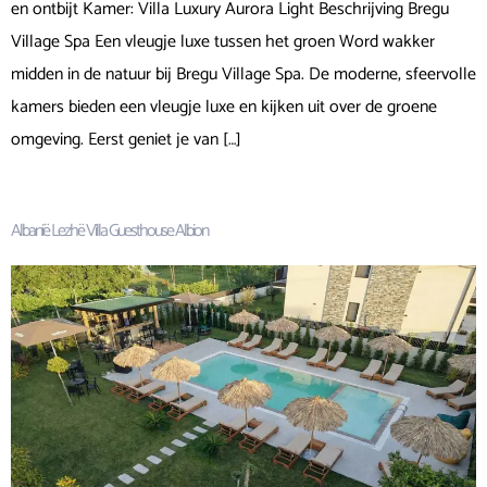
en ontbijt Kamer: Villa Luxury Aurora Light Beschrijving Bregu
Village Spa Een vleugje luxe tussen het groen Word wakker
midden in de natuur bij Bregu Village Spa. De moderne, sfeervolle
kamers bieden een vleugje luxe en kijken uit over de groene
omgeving. Eerst geniet je van […]
Albanië Lezhë Villa Guesthouse Albion