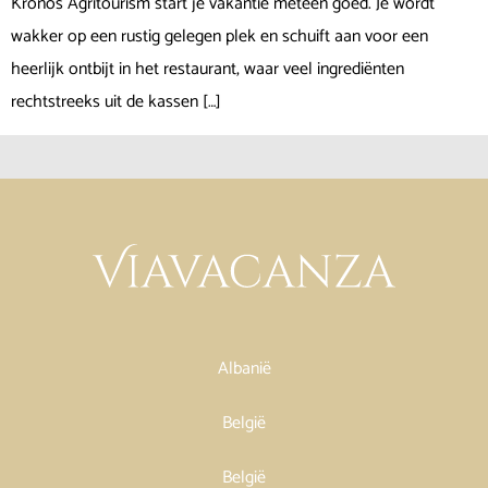
Kronos Agritourism start je vakantie meteen goed. Je wordt
wakker op een rustig gelegen plek en schuift aan voor een
heerlijk ontbijt in het restaurant, waar veel ingrediënten
rechtstreeks uit de kassen […]
Albanië
België
België