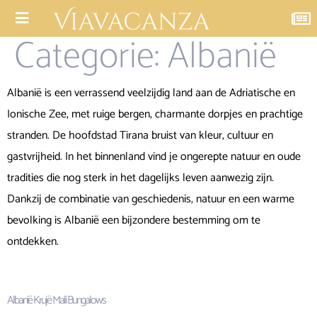
Categorie:
Albanië
Albanië is een verrassend veelzijdig land aan de Adriatische en
Ionische Zee, met ruige bergen, charmante dorpjes en prachtige
stranden. De hoofdstad Tirana bruist van kleur, cultuur en
gastvrijheid. In het binnenland vind je ongerepte natuur en oude
tradities die nog sterk in het dagelijks leven aanwezig zijn.
Dankzij de combinatie van geschiedenis, natuur en een warme
bevolking is Albanië een bijzondere bestemming om te
ontdekken.
Albanië Krujë Mali Bungalows