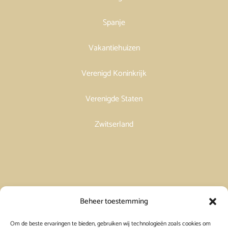
Spanje
Vakantiehuizen
Verenigd Koninkrijk
Verenigde Staten
Zwitserland
Vakantiehuis in Spanje huren
Beheer toestemming
Om de beste ervaringen te bieden, gebruiken wij technologieën zoals cookies om