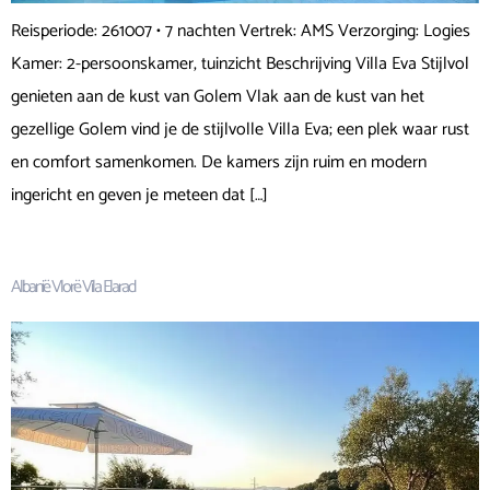
Reisperiode: 261007 • 7 nachten Vertrek: AMS Verzorging: Logies
Kamer: 2-persoonskamer, tuinzicht Beschrijving Villa Eva Stijlvol
genieten aan de kust van Golem Vlak aan de kust van het
gezellige Golem vind je de stijlvolle Villa Eva; een plek waar rust
en comfort samenkomen. De kamers zijn ruim en modern
ingericht en geven je meteen dat […]
Albanië Vlorë Vila Elarad