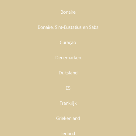
Bonaire
Bonaire, Sint-Eustatius en Saba
Curaçao
Denemarken
Duitsland
ES
Frankrijk
Griekenland
Ierland