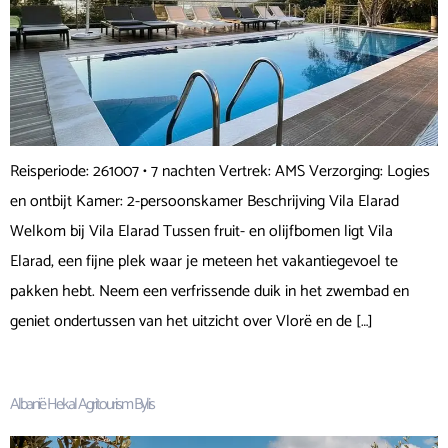
Reisperiode: 261007 • 7 nachten Vertrek: AMS Verzorging: Logies
en ontbijt Kamer: 2-persoonskamer Beschrijving Vila Elarad
Welkom bij Vila Elarad Tussen fruit- en olijfbomen ligt Vila
Elarad, een fijne plek waar je meteen het vakantiegevoel te
pakken hebt. Neem een verfrissende duik in het zwembad en
geniet ondertussen van het uitzicht over Vlorë en de […]
Albanië Hekal Agritourism Bylis