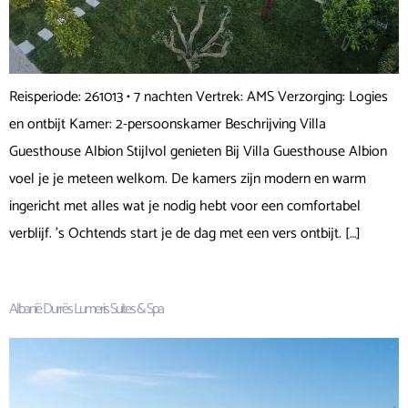
Reisperiode: 261013 • 7 nachten Vertrek: AMS Verzorging: Logies
en ontbijt Kamer: 2-persoonskamer Beschrijving Villa
Guesthouse Albion Stijlvol genieten Bij Villa Guesthouse Albion
voel je je meteen welkom. De kamers zijn modern en warm
ingericht met alles wat je nodig hebt voor een comfortabel
verblijf. ’s Ochtends start je de dag met een vers ontbijt. […]
Albanië Durrës Lumeris Suites & Spa